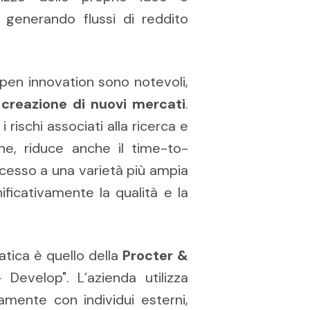
 generando flussi di reddito
 open innovation sono notevoli,
i
creazione di nuovi mercati
.
i rischi associati alla ricerca e
ione, riduce anche il time-to-
accesso a una varietà più ampia
icativamente la qualità e la
atica è quello della
Procter &
evelop". L’azienda utilizza
mente con individui esterni,