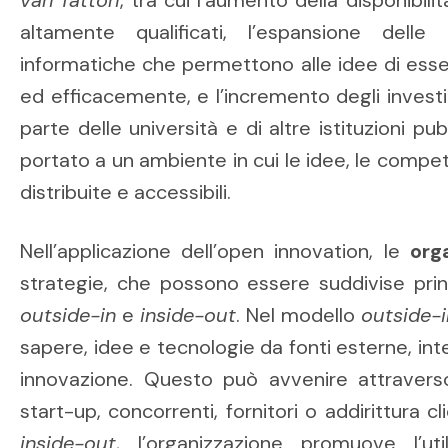
altamente qualificati, l’espansione dell
informatiche che permettono alle idee di ess
ed efficacemente, e l’incremento degli investi
parte delle università e di altre istituzioni pu
portato a un ambiente in cui le idee, le compe
distribuite e accessibili.
Nell’applicazione dell’open innovation, le
org
strategie, che possono essere suddivise prin
outside-in
e
inside-out
. Nel modello
outside-i
sapere, idee e tecnologie da fonti esterne, int
innovazione. Questo può avvenire attraver
start-up, concorrenti, fornitori o addirittura cl
inside-out
, l’organizzazione promuove l’ut