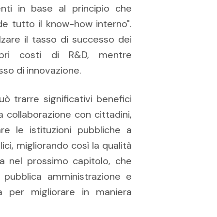
nti in base al principio che
e tutto il know-how interno".
are il tasso di successo dei
opri costi di R&D, mentre
so di innovazione.
ò trarre significativi benefici
a collaborazione con cittadini,
re le istituzioni pubbliche a
ci, migliorando così la qualità
sta nel prossimo capitolo, che
a pubblica amministrazione e
a per migliorare in maniera