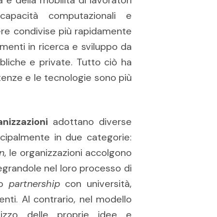
e capacità computazionali e
ere condivise più rapidamente
menti in ricerca e sviluppo da
bbliche e private. Tutto ciò ha
tenze e le tecnologie sono più
anizzazioni
adottano diverse
cipalmente in due categorie:
n
, le organizzazioni accolgono
egrandole nel loro processo di
so
partnership
con università,
ienti. Al contrario, nel modello
ilizzo delle proprie idee e