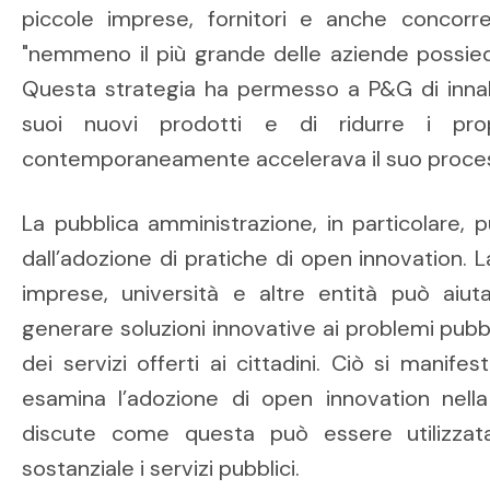
piccole imprese, fornitori e anche concorre
"nemmeno il più grande delle aziende possied
Questa strategia ha permesso a P&G di innalz
suoi nuovi prodotti e di ridurre i pr
contemporaneamente accelerava il suo proces
La pubblica amministrazione, in particolare, pu
dall’adozione di pratiche di open innovation. L
imprese, università e altre entità può aiuta
generare soluzioni innovative ai problemi pubbli
dei servizi offerti ai cittadini. Ciò si manife
esamina l’adozione di open innovation nell
discute come questa può essere utilizzat
sostanziale i servizi pubblici.