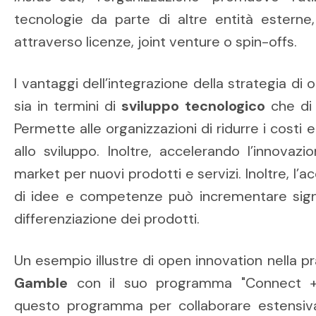
tecnologie da parte di altre entità esterne,
attraverso licenze, joint venture o spin-offs.
I vantaggi dell’integrazione della strategia di
sia in termini di
sviluppo tecnologico
che d
Permette alle organizzazioni di ridurre i costi e 
allo sviluppo. Inoltre, accelerando l’innovaz
market per nuovi prodotti e servizi. Inoltre, l’
di idee e competenze può incrementare signif
differenziazione dei prodotti.
Un esempio illustre di open innovation nella pr
Gamble
con il suo programma "Connect + D
questo programma per collaborare estensiva