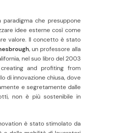
 un paradigma che presuppone
izzare idee esterne così come
re valore. Il concetto è stato
hesbrough
, un professore alla
lifornia, nel suo libro del 2003
creating and profiting from
lo di innovazione chiusa, dove
rnamente e segretamente dalle
ti, non è più sostenibile in
nnovation è stato stimolato da
à e della mobilità di lavoratori