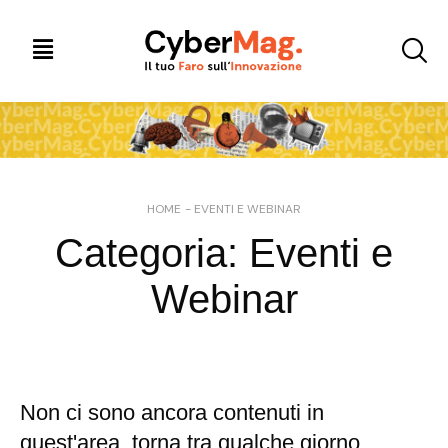
HOME
-
EVENTI E WEBINAR
Categoria:
Eventi e
Webinar
Non ci sono ancora contenuti in
quest'area, torna tra qualche giorno.