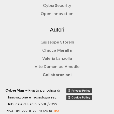
CyberSecurity
Open Innovation
Autori
Giuseppe Storelli
Chicca Maralfa
Valeria Lanzolla
Vito Domenico Amodio
Collaborazioni
CyberMag
– Rivista periodica di
Privacy Policy
Innovazione e Tecnologia reg.
Cookie Policy
Tribunale di Bari n. 2590/2022.
P.IVA 08627200721. 2026 ©
The