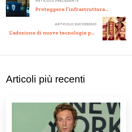
ARTICOLO PRECEDENTE
Proteggere l’infrastruttura
pubblica: Minacce digitali e
ARTICOLO SUCCESSIVO
strategie di sicurezza
L’adozione di nuove tecnologie per
migliorare i servizi pubblici: casi
studio di successo
Articoli più recenti