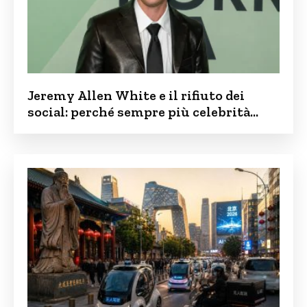
Jeremy Allen White e il rifiuto dei
social: perché sempre più celebrità
vogliono tenere i figli lontani dalla rete