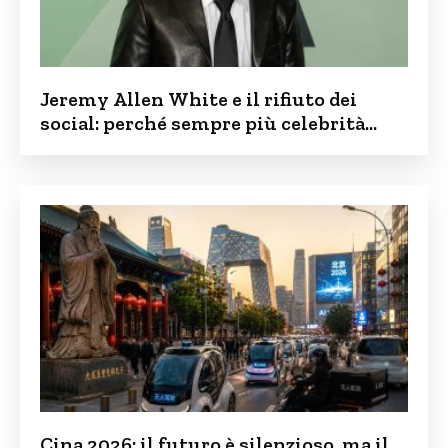
Jeremy Allen White e il rifiuto dei
social: perché sempre più celebrità
vogliono tenere i figli lontani dalla rete
Cina 2026: il futuro è silenzioso, ma il