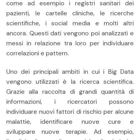
come ad esempio i registri sanitari dei
pazienti, le cartelle cliniche, le ricerche
scientifiche, i social media e molti altri
ancora. Questi dati vengono poi analizzati e
messi in relazione tra loro per individuare
correlazioni e pattern.
Uno dei principali ambiti in cui i Big Data
vengono utilizzati è la ricerca scientifica.
Grazie alla raccolta di grandi quantità di
informazioni, i ricercatori possono
individuare nuovi fattori di rischio per alcune
malattie, identificare nuove cure e
sviluppare nuove terapie. Ad esempio,