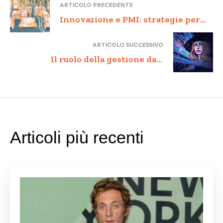
ARTICOLO PRECEDENTE
Innovazione e PMI: strategie per
affrontare le sfide del mercato in
ARTICOLO SUCCESSIVO
rapida evoluzione
Il ruolo della gestione dati
nell’Industry 4.0 per una pubblica
amministrazione smart
Articoli più recenti