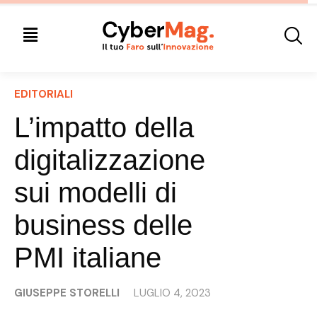
EDITORIALI
L’impatto della
digitalizzazione
sui modelli di
business delle
PMI italiane
GIUSEPPE STORELLI
LUGLIO 4, 2023