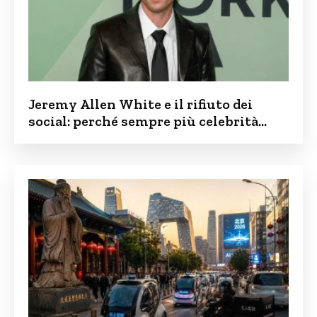
Jeremy Allen White e il rifiuto dei
social: perché sempre più celebrità
vogliono tenere i figli lontani dalla rete