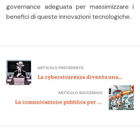
governance adeguata per massimizzare i
benefici di queste innovazioni tecnologiche.
ARTICOLO PRECEDENTE
La cybersicurezza diventa una
priorità nazionale in Italia
ARTICOLO SUCCESSIVO
La comunicazione pubblica per le
generazioni future: nuovi approcci
per affrontare i cambiamenti
climatici