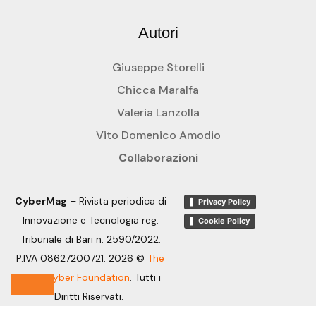
Autori
Giuseppe Storelli
Chicca Maralfa
Valeria Lanzolla
Vito Domenico Amodio
Collaborazioni
CyberMag
– Rivista periodica di
Privacy Policy
Innovazione e Tecnologia reg.
Cookie Policy
Tribunale di Bari n. 2590/2022.
P.IVA 08627200721. 2026 ©
The
OpenCyber Foundation
.
Tutti i
Diritti Riservati.