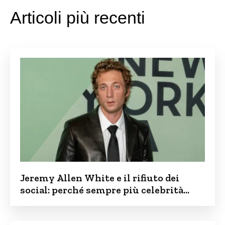
Articoli più recenti
Jeremy Allen White e il rifiuto dei
social: perché sempre più celebrità
vogliono tenere i figli lontani dalla rete