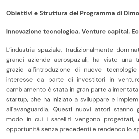
Obiettivi e Struttura del Programma di Dim
Innovazione tecnologica, Venture capital, E
L’industria spaziale, tradizionalmente domin
grandi aziende aerospaziali, ha visto una 
grazie all’introduzione di nuove tecnologi
interesse da parte di investitori in ventu
cambiamento è stata in gran parte alimentata
startup, che ha iniziato a sviluppare e imple
all’avanguardia. Questi nuovi attori stanno 
modo in cui i satelliti vengono progettati, c
opportunità senza precedenti e rendendo lo spa