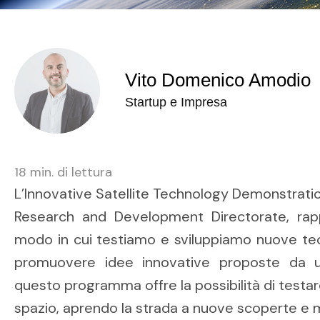
Vito Domenico Amodio
Startup e Impresa
18
min. di lettura
L’Innovative Satellite Technology Demonstrati
Research and Development Directorate, rapp
modo in cui testiamo e sviluppiamo nuove tecn
promuovere idee innovative proposte da un
questo programma offre la possibilità di testare
spazio, aprendo la strada a nuove scoperte e m