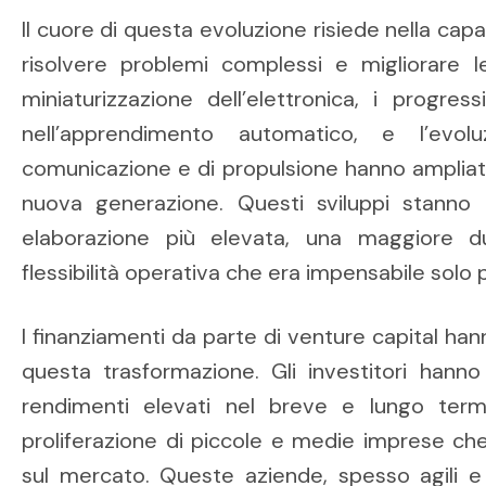
Il cuore di questa evoluzione risiede nella cap
risolvere problemi complessi e migliorare le 
miniaturizzazione dell’elettronica, i progressi 
nell’apprendimento automatico, e l’evol
comunicazione e di propulsione hanno ampliato le
nuova generazione. Questi sviluppi stanno
elaborazione più elevata, una maggiore d
flessibilità operativa che era impensabile solo p
I finanziamenti da parte di venture capital han
questa trasformazione. Gli investitori hanno 
rendimenti elevati nel breve e lungo term
proliferazione di piccole e medie imprese ch
sul mercato. Queste aziende, spesso agili e