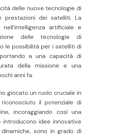
acità delle nuove tecnologie di
prestazioni dei satelliti. La
nell’intelligenza artificiale e
uzione delle tecnologie di
 possibilità per i satelliti di
 portando a una capacità di
urata della missione e una
ochi anni fa.
no giocato un ruolo cruciale in
riconosciuto il potenziale di
ine, incoraggiando così una
e introducono idee innovative
 dinamiche, sono in grado di