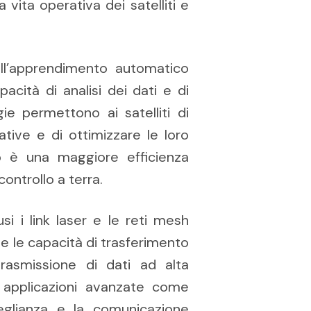
 vita operativa dei satelliti e
 dell’apprendimento automatico
pacità di analisi dei dati e di
e permettono ai satelliti di
tive e di ottimizzare le loro
to è una maggiore efficienza
controllo a terra.
i i link laser e le reti mesh
te le capacità di trasferimento
rasmissione di dati ad alta
ì applicazioni avanzate come
veglianza e la comunicazione