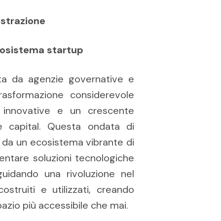
ostrazione
cosistema startup
ata da agenzie governative e
trasformazione considerevole
e innovative e un crescente
re capital. Questa ondata di
 da un ecosistema vibrante di
mentare soluzioni tecnologiche
guidando una rivoluzione nel
ostruiti e utilizzati, creando
zio più accessibile che mai.