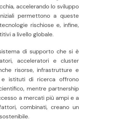
icchia, accelerando lo sviluppo
 iniziali permettono a queste
ecnologie rischiose e, infine,
ivi a livello globale.
sistema di supporto che si è
tori, acceleratori e cluster
che risorse, infrastrutture e
e istituti di ricerca offrono
entifico, mentre partnership
accesso a mercati più ampi e a
fattori, combinati, creano un
sostenibile.