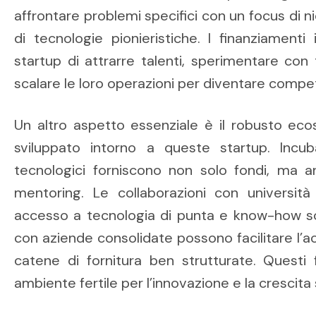
affrontare problemi specifici con un focus di n
di tecnologie pionieristiche. I finanziamenti
startup di attrarre talenti, sperimentare con t
scalare le loro operazioni per diventare competit
Un altro aspetto essenziale è il robusto eco
sviluppato intorno a queste startup. Incuba
tecnologici forniscono non solo fondi, ma an
mentoring. Le collaborazioni con università 
accesso a tecnologia di punta e know-how sci
con aziende consolidate possono facilitare l’
catene di fornitura ben strutturate. Questi 
ambiente fertile per l’innovazione e la crescita 