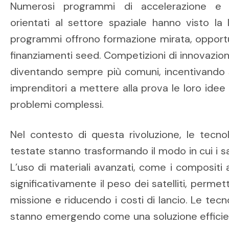
Numerosi programmi di accelerazione e i
orientati al settore spaziale hanno visto la 
programmi offrono formazione mirata, opportu
finanziamenti seed. Competizioni di innovazio
diventando sempre più comuni, incentivando st
imprenditori a mettere alla prova le loro idee 
problemi complessi.
Nel contesto di questa rivoluzione, le tecno
testate stanno trasformando il modo in cui i s
L’uso di materiali avanzati, come i compositi 
significativamente il peso dei satelliti, permet
missione e riducendo i costi di lancio. Le tecn
stanno emergendo come una soluzione efficien