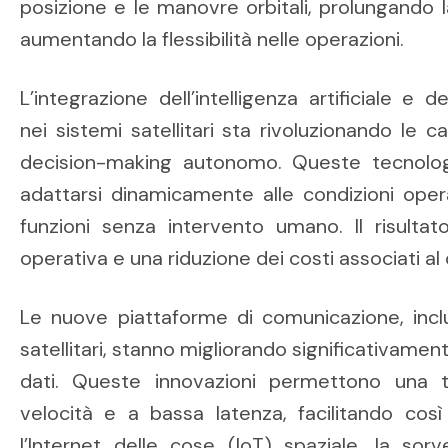
posizione e le manovre orbitali, prolungando la
aumentando la flessibilità nelle operazioni.
L’integrazione dell’intelligenza artificiale e
nei sistemi satellitari sta rivoluzionando le ca
decision-making autonomo. Queste tecnologi
adattarsi dinamicamente alle condizioni opera
funzioni senza intervento umano. Il risulta
operativa e una riduzione dei costi associati al 
Le nuove piattaforme di comunicazione, inclus
satellitari, stanno migliorando significativamen
dati. Queste innovazioni permettono una t
velocità e a bassa latenza, facilitando cos
l’Internet delle cose (IoT) spaziale, la sor