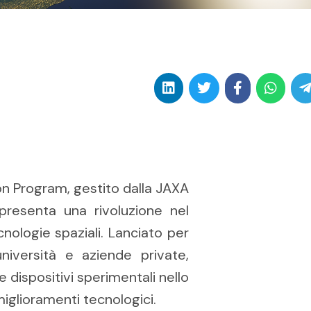
on Program, gestito dalla JAXA
resenta una rivoluzione nel
ologie spaziali. Lanciato per
iversità e aziende private,
 dispositivi sperimentali nello
iglioramenti tecnologici.