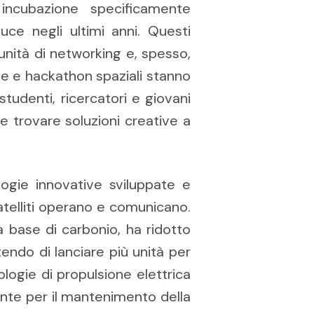
ncubazione specificamente
luce negli ultimi anni. Questi
nità di networking e, spesso,
ne e hackathon spaziali stanno
udenti, ricercatori e giovani
e trovare soluzioni creative a
logie innovative sviluppate e
atelliti operano e comunicano.
a base di carbonio, ha ridotto
tendo di lanciare più unità per
ologie di propulsione elettrica
te per il mantenimento della