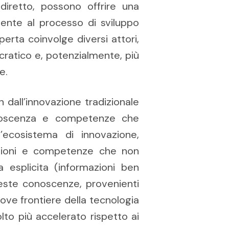
 diretto, possono offrire una
mente al processo di sviluppo
erta coinvolge diversi attori,
ratico e, potenzialmente, più
e.
 dall’innovazione tradizionale
conoscenza e competenze che
l’ecosistema di innovazione,
azioni e competenze che non
a esplicita (informazioni ben
queste conoscenze, provenienti
ove frontiere della tecnologia
lto più accelerato rispetto ai