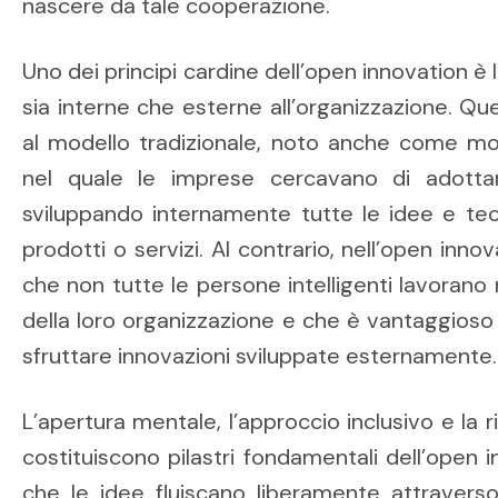
nascere da tale cooperazione.
Uno dei principi cardine dell’open innovation è l
sia interne che esterne all’organizzazione. Q
al modello tradizionale, noto anche come mod
nel quale le imprese cercavano di adotta
sviluppando internamente tutte le idee e tec
prodotti o servizi. Al contrario, nell’open inn
che non tutte le persone intelligenti lavorano 
della loro organizzazione e che è vantaggioso 
sfruttare innovazioni sviluppate esternamente.
L’apertura mentale, l’approccio inclusivo e la r
costituiscono pilastri fondamentali dell’open in
che le idee fluiscano liberamente attraverso 