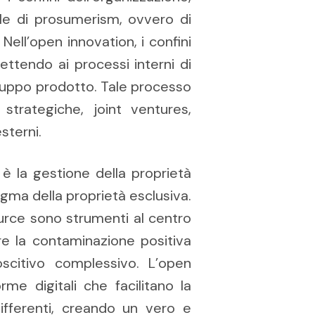
ale di prosumerism, ovvero di
ell’open innovation, i confini
ttendo ai processi interni di
viluppo prodotto. Tale processo
strategiche, joint ventures,
esterni.
 la gestione della proprietà
dogma della proprietà esclusiva.
ource sono strumenti al centro
ire la contaminazione positiva
oscitivo complessivo. L’open
rme digitali che facilitano la
ifferenti, creando un vero e