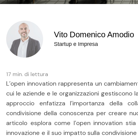
Vito Domenico Amodio
Startup e Impresa
17
min. di lettura
L’open innovation rappresenta un cambiamen
cui le aziende e le organizzazioni gestiscono l
approccio enfatizza l’importanza della col
condivisione della conoscenza per creare nuo
articolo esplora come l’open innovation stia 
innovazione e il suo impatto sulla condivision