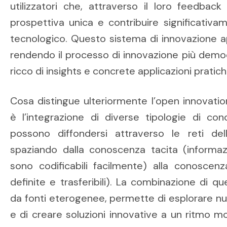
utilizzatori che, attraverso il loro feedback
prospettiva unica e contribuire significativa
tecnologico. Questo sistema di innovazione ap
rendendo il processo di innovazione più democ
ricco di insights e concrete applicazioni pratich
Cosa distingue ulteriormente l’open innovation
è l’integrazione di diverse tipologie di 
possono diffondersi attraverso le reti del
spaziando dalla conoscenza tacita (inform
sono codificabili facilmente) alla conoscenz
definite e trasferibili). La combinazione di 
da fonti eterogenee, permette di esplorare nu
e di creare soluzioni innovative a un ritmo mo