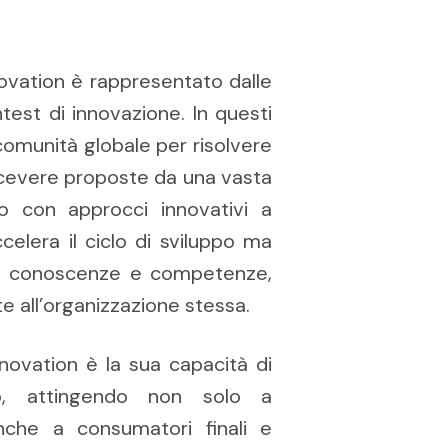
ovation è rappresentato dalle
test di innovazione. In questi
 comunità globale per risolvere
ricevere proposte da una vasta
o con approcci innovativi a
celera il ciclo di sviluppo ma
di conoscenze e competenze,
e all’organizzazione stessa.
nnovation è la sua capacità di
so, attingendo non solo a
nche a consumatori finali e