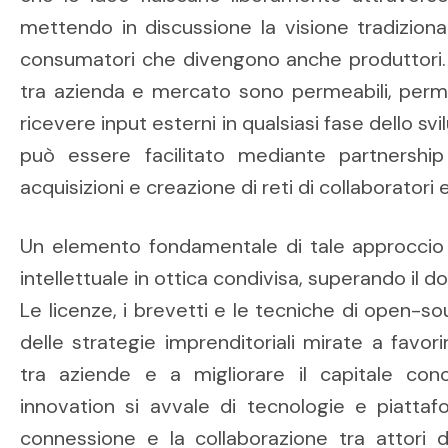
mettendo in discussione la visione tradizion
consumatori che divengono anche produttori. N
tra azienda e mercato sono permeabili, perme
ricevere input esterni in qualsiasi fase dello s
può essere facilitato mediante partnership 
acquisizioni e creazione di reti di collaboratori 
Un elemento fondamentale di tale approccio è
intellettuale in ottica condivisa, superando il 
Le licenze, i brevetti e le tecniche di open-s
delle strategie imprenditoriali mirate a favor
tra aziende e a migliorare il capitale con
innovation si avvale di tecnologie e piattafo
connessione e la collaborazione tra attori d