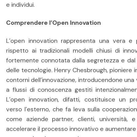
e individui.
Comprendere l’Open Innovation
L’open innovation rappresenta una vera e p
rispetto ai tradizionali modelli chiusi di in
fortemente connotata dalla segretezza e dal c
delle tecnologie. Henry Chesbrough, pioniere in
contorni dell’innovazione, introducendone una v
a flussi di conoscenza gestiti intenzionalment
L’open innovation, difatti, costituisce un p
verso l’esterno, che fa leva sulla cooperazio
come aziende partner, clienti, università, e 
accelerare il processo innovativo e aumentare