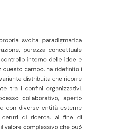
ropria svolta paradigmatica
novazione, purezza concettuale
ontrollo interno delle idee e
 questo campo, ha ridefinito i
ariante distribuita che ricorre
e tra i confini organizzativi.
rocesso collaborativo, aperto
ne con diverse entità esterne
centri di ricerca, al fine di
 il valore complessivo che può