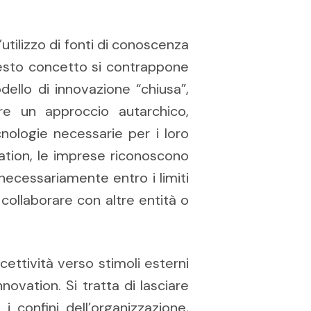
’utilizzo di fonti di conoscenza
uesto concetto si contrappone
ello di innovazione “chiusa”,
re un approccio autarchico,
nologie necessarie per i loro
ovation, le imprese riconoscono
necessariamente entro i limiti
collaborare con altre entità o
icettività verso stimoli esterni
novation. Si tratta di lasciare
i confini dell’organizzazione,