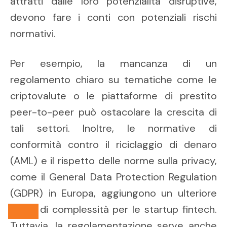
attratti dalle loro potenzialità disruptive,
devono fare i conti con potenziali rischi
normativi.
Per esempio, la mancanza di un
regolamento chiaro su tematiche come le
criptovalute o le piattaforme di prestito
peer-to-peer può ostacolare la crescita di
tali settori. Inoltre, le normative di
conformità contro il riciclaggio di denaro
(AML) e il rispetto delle norme sulla privacy,
come il General Data Protection Regulation
(GDPR) in Europa, aggiungono un ulteriore
livello di complessità per le startup fintech.
Tuttavia, la regolamentazione serve anche