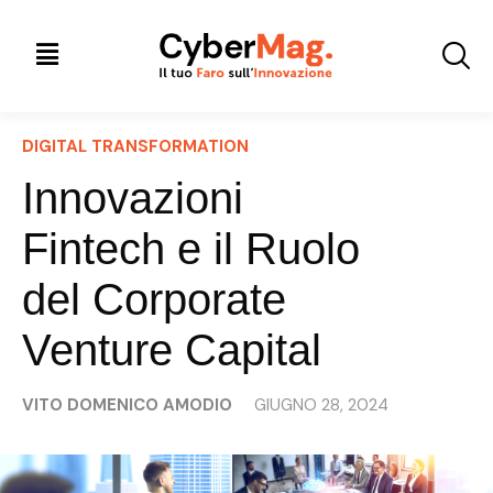
DIGITAL TRANSFORMATION
Innovazioni
Fintech e il Ruolo
del Corporate
Venture Capital
VITO DOMENICO AMODIO
GIUGNO 28, 2024