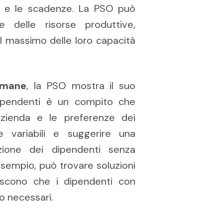
ssi e le scadenze. La PSO può
le delle risorse produttive,
l massimo delle loro capacità
 umane
, la PSO mostra il suo
 dipendenti è un compito che
’azienda e le preferenze dei
 variabili e suggerire una
azione dei dipendenti senza
sempio, può trovare soluzioni
tiscono che i dipendenti con
o necessari.