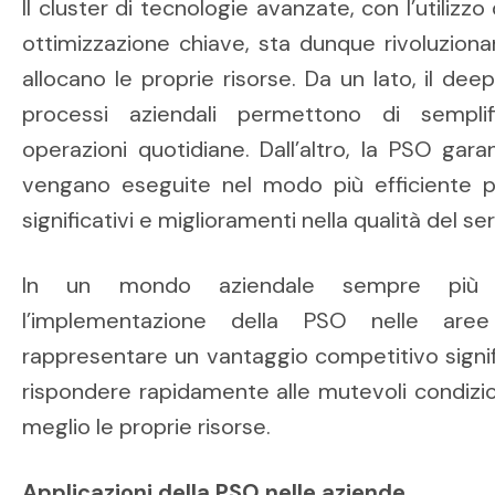
Il cluster di tecnologie avanzate, con l’utiliz
ottimizzazione chiave, sta dunque rivoluziona
allocano le proprie risorse. Da un lato, il dee
processi aziendali permettono di sempli
operazioni quotidiane. Dall’altro, la PSO gar
vengano eseguite nel modo più efficiente po
significativi e miglioramenti nella qualità del ser
In un mondo aziendale sempre più c
l’implementazione della PSO nelle aree 
rappresentare un vantaggio competitivo signif
rispondere rapidamente alle mutevoli condizio
meglio le proprie risorse.
Applicazioni della PSO nelle aziende