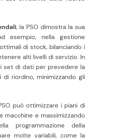
endali
, la PSO dimostra la sua
. Ad esempio, nella gestione
ottimali di stock, bilanciando i
ere alti livelli di servizio. In
 set di dati per prevedere la
 di riordino, minimizzando gli
 PSO può ottimizzare i piani di
elle macchine e massimizzando
della programmazione della
are molte variabili, come la