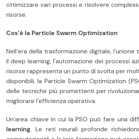
ottimizzare vari processi e risolvere complessi
risorse.
Cos’è la Particle Swarm Optimization
Nell’era della trasformazione digitale, l’union
il deep learning, l’automazione dei processi azi
risorse rappresenta un punto di svolta per molt
disponibili, la Particle Swarm Optimization 
delle tecniche più promettenti per rivoluzionar
migliorare l’efficienza operativa.
Un’area chiave in cui la PSO può fare una diff
learning
. Le reti neurali profonde richiedon
computazionali e la loro formazione può ess