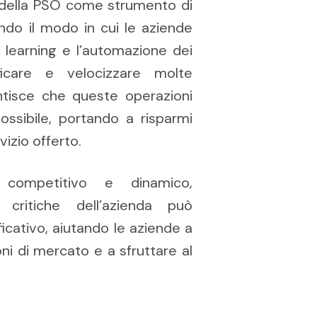
zo della PSO come strumento di
ndo il modo in cui le aziende
p learning e l’automazione dei
ficare e velocizzare molte
antisce che queste operazioni
ssibile, portando a risparmi
vizio offerto.
ompetitivo e dinamico,
critiche dell’azienda può
icativo, aiutando le aziende a
ni di mercato e a sfruttare al