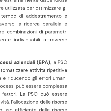
 utilizzata per ottimizzare gli
 il tempo di addestramento e
averso la ricerca parallela e
are combinazioni di parametri
nte individuabili attraverso
cessi aziendali (BPA)
, la PSO
tomatizzare attività ripetitive
 e riducendo gli errori umani.
 processi può essere complessa
i fattori. La PSO può essere
ità, l’allocazione delle risorse
n uso efficiente delle risorse