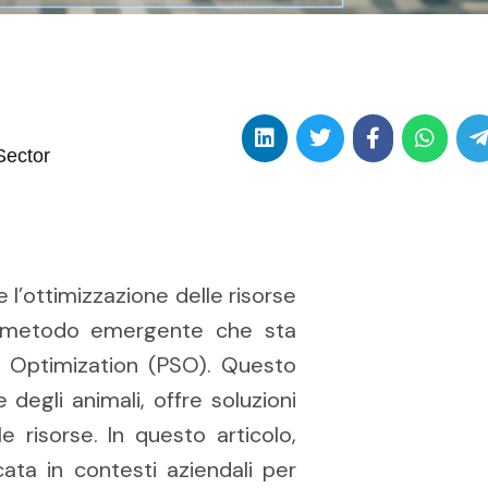
Sector
 l’ottimizzazione delle risorse
Un metodo emergente che sta
 Optimization (PSO). Questo
degli animali, offre soluzioni
e risorse. In questo articolo,
ta in contesti aziendali per