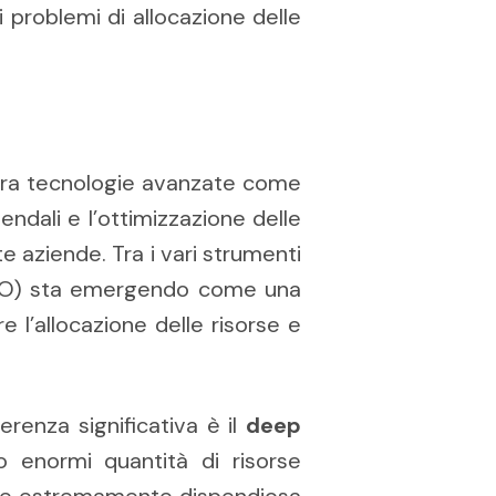
 problemi di allocazione delle
e tra tecnologie avanzate come
endali e l’ottimizzazione delle
e aziende. Tra i vari strumenti
(PSO) sta emergendo come una
e l’allocazione delle risorse e
erenza significativa è il
deep
o enormi quantità di risorse
ere estremamente dispendiosa