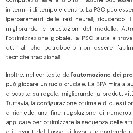
in termini di tempo e denaro. La PSO può essere
iperparametri delle reti neurali, riducendo
migliorando le prestazioni del modello. Attr
l’ottimizzazione globale, la PSO aiuta a trov
ottimali che potrebbero non essere facilme
tecniche tradizionali.
Inoltre, nel contesto dell’
automazione dei pro
può giocare un ruolo cruciale. La BPA mira a au
e basate su regole, migliorando la produttività
Tuttavia, la configurazione ottimale di questi
e richiede una fine regolazione di numeros
applicata per ottimizzare la sequenza delle attiv
e il layout del flusso di lavoro, garantendo u