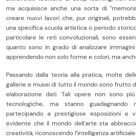
ma acquisisce anche una sorta di “memoria 
creare nuovi lavori che, pur originali, potr
una specifica scuola artistica o periodo storico
particolare le reti convoluzionali, sono esse
quanto sono in grado di analizzare immagini a 
apprendendo non solo forme e colori, ma anche
Passando dalla teoria alla pratica, molte del
gallerie e musei di tutto il mondo sono frutto 
elaborazione dati. Tali opere non sono pi
tecnologiche, ma stanno guadagnando rico
partecipando a prestigiose esposizioni e
evidente che il mondo dell’arte sta abbrac
creatività, riconoscendo l’intelligenza artifici