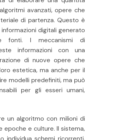
 algoritmi avanzati, opere che
eriale di partenza. Questo è
 informazioni digitali generato
e fonti. I meccanismi di
este informazioni con una
erazione di nuove opere che
oro estetica, ma anche per il
uire modelli predefiniti, ma può
sabili per gli esseri umani,
re un algoritmo con milioni di
 epoche e culture. Il sistema,
o individua schemi ricorrenti,