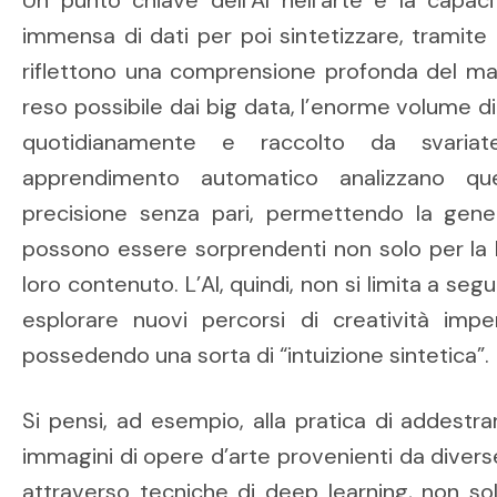
immensa di dati per poi sintetizzare, tramite
riflettono una comprensione profonda del mat
reso possibile dai big data, l’enorme volume di
quotidianamente e raccolto da svariat
apprendimento automatico analizzano qu
precisione senza pari, permettendo la gen
possono essere sorprendenti non solo per la l
loro contenuto. L’AI, quindi, non si limita a seg
esplorare nuovi percorsi di creatività impen
possedendo una sorta di “intuizione sintetica”.
Si pensi, ad esempio, alla pratica di addestra
immagini di opere d’arte provenienti da diverse
attraverso tecniche di deep learning, non sol