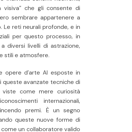
visiva” che gli consente di
ebbero sembrare appartenere a
. Le reti neurali profonde, e in
nziali per questo processo, in
diversi livelli di astrazione,
 stili e atmosfere.
le opere d’arte AI esposte in
di queste avanzate tecniche di
ù viste come mere curiosità
noscimenti internazionali,
 vincendo premi. È un segno
ciando queste nuove forme di
ale come un collaboratore valido