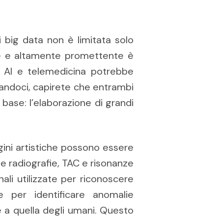
i big data non è limitata solo
te e altamente promettente è
te AI e telemedicina potrebbe
andoci, capirete che entrambi
base: l’elaborazione di grandi
gini artistiche possono essere
 radiografie, TAC e risonanze
ali utilizzate per riconoscere
e per identificare anomalie
 a quella degli umani. Questo