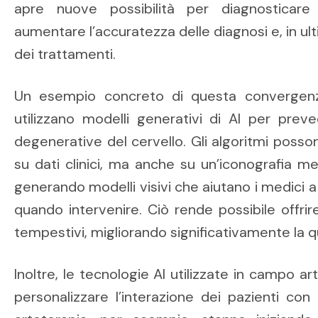
apre nuove possibilità per diagnosticare
aumentare l’accuratezza delle diagnosi e, in ultim
dei trattamenti.
Un esempio concreto di questa convergenz
utilizzano modelli generativi di AI per preve
degenerative del cervello. Gli algoritmi poss
su dati clinici, ma anche su un’iconografia m
generando modelli visivi che aiutano i medic
quando intervenire. Ciò rende possibile offrir
tempestivi, migliorando significativamente la qua
Inoltre, le tecnologie AI utilizzate in campo a
personalizzare l’interazione dei pazienti con