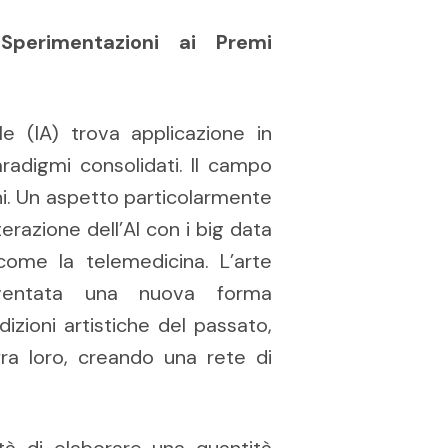
 Sperimentazioni ai Premi
ale (IA) trova applicazione in
radigmi consolidati. Il campo
i. Un aspetto particolarmente
terazione dell’AI con i big data
come la telemedicina. L’arte
 diventata una nuova forma
zioni artistiche del passato,
fra loro, creando una rete di
ità di elaborare una quantità