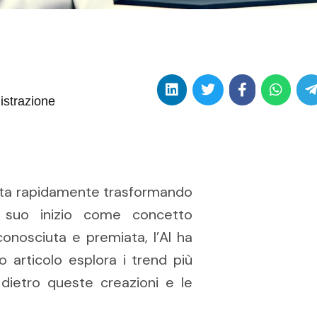
istrazione
I) sta rapidamente trasformando
l suo inizio come concetto
onosciuta e premiata, l’AI ha
o articolo esplora i trend più
 dietro queste creazioni e le