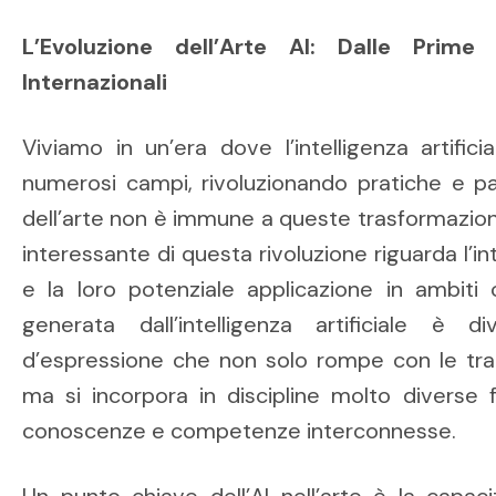
L’Evoluzione dell’Arte AI: Dalle Prime
Internazionali
Viviamo in un’era dove l’intelligenza artifici
numerosi campi, rivoluzionando pratiche e pa
dell’arte non è immune a queste trasformazion
interessante di questa rivoluzione riguarda l’in
e la loro potenziale applicazione in ambiti 
generata dall’intelligenza artificiale è
d’espressione che non solo rompe con le tradi
ma si incorpora in discipline molto diverse 
conoscenze e competenze interconnesse.
Un punto chiave dell’AI nell’arte è la capac