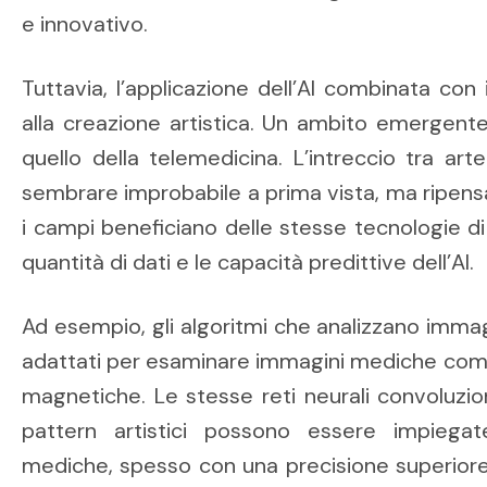
e innovativo.
Tuttavia, l’applicazione dell’AI combinata con 
alla creazione artistica. Un ambito emergen
quello della telemedicina. L’intreccio tra ar
sembrare improbabile a prima vista, ma ripens
i campi beneficiano delle stesse tecnologie di 
quantità di dati e le capacità predittive dell’AI.
Ad esempio, gli algoritmi che analizzano imma
adattati per esaminare immagini mediche come
magnetiche. Le stesse reti neurali convoluzion
pattern artistici possono essere impiegat
mediche, spesso con una precisione superiore