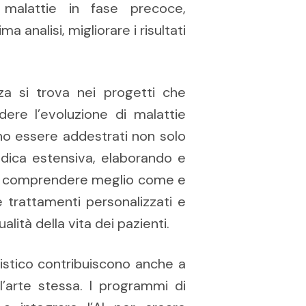
 malattie in fase precoce,
a analisi, migliorare i risultati
a si trova nei progetti che
dere l’evoluzione di malattie
ono essere addestrati non solo
edica estensiva, elaborando e
i a comprendere meglio come e
e trattamenti personalizzati e
lità della vita dei pazienti.
rtistico contribuiscono anche a
 l’arte stessa. I programmi di