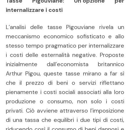
Tasse Pigouviane: Un’opzione per
internalizzare i costi
L’analisi delle tasse Pigouviane rivela un
meccanismo economico sofisticato e allo
stesso tempo pragmatico per internalizzare
i costi delle esternalità negative. Proposte
inizialmente dall’economista britannico
Arthur Pigou, queste tasse mirano a far sì
che il prezzo di beni o servizi riflettano
pienamente i costi sociali associati alla loro
produzione o consumo, non solo i costi
privati. Ciò avviene attraverso l’imposizione
di una tassa che equilibri i due tipi di costi,
riducendo così il consumo di beni dannosi e