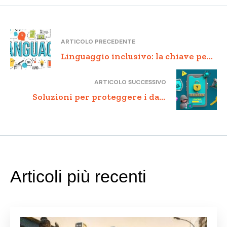
ARTICOLO PRECEDENTE
Linguaggio inclusivo: la chiave per
la divulgazione tecnologica
ARTICOLO SUCCESSIVO
Soluzioni per proteggere i dati
personali e la privacy dalle minacce
dei giochi online
Articoli più recenti