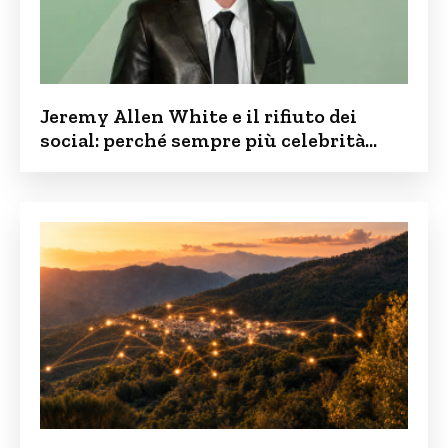
Jeremy Allen White e il rifiuto dei
social: perché sempre più celebrità
vogliono tenere i figli lontani dalla rete