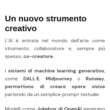
Un nuovo strumento
creativo
L’AI è entrata nel mondo dell’arte come
strumento, collaboratore e, sempre più
spesso,
co-creatore
.
I
sistemi di machine learning generativo
,
come
DALL·E
,
Midjourney
o
Runway
,
permettono di creare opere visive
partendo da un semplice prompt testuale.
Modelli come
Jukebox di OpenAI
generano