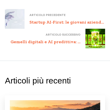
ARTICOLO PRECEDENTE
Startup AI-First: le giovani aziende
che stanno cambiando il modo di
ARTICOLO SUCCESSIVO
fare impresa
Gemelli digitali e AI predittiva: il
futuro della manutenzione
industriale è adesso
Articoli più recenti