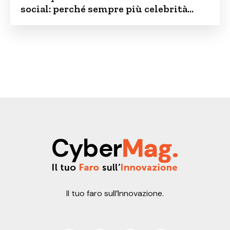
social: perché sempre più celebrità
vogliono tenere i figli lontani dalla rete
Il tuo faro sull’Innovazione.