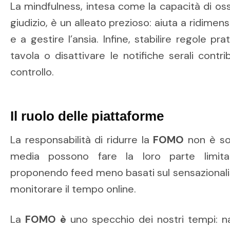
La mindfulness, intesa come la capacità di oss
giudizio, è un alleato prezioso: aiuta a ridimensi
e a gestire l’ansia. Infine, stabilire regole p
tavola o disattivare le notifiche serali contri
controllo.
Il ruolo delle piattaforme
La responsabilità di ridurre la
FOMO
non è sol
media possono fare la loro parte limitan
proponendo feed meno basati sul sensazionali
monitorare il tempo online.
La
FOMO è
uno specchio dei nostri tempi: n