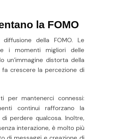
mentano la FOMO
a diffusione della FOMO. Le
e i momenti migliori delle
o un’immagine distorta della
e fa crescere la percezione di
ti per mantenerci connessi:
enti continui rafforzano la
di perdere qualcosa. Inoltre,
o senza interazione, è molto più
tto di messaggi e creazione di