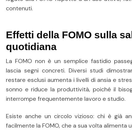
contenuti.
Effetti della FOMO sulla sal
quotidiana
La FOMO non è un semplice fastidio pass
lascia segni concreti. Diversi studi dimostr
restare esclusi aumenta i livelli di ansia e str
sonno e riduce la produttività, poiché il bisog
interrompe frequentemente lavoro e studio.
Esiste anche un circolo vizioso: chi è già a
facilmente la FOMO, che a sua volta alimenta ul