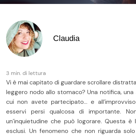
Claudia
3
min. di lettura
Vi è mai capitato di guardare scrollare distratt
leggero nodo allo stomaco? Una notifica, una 
cui non avete partecipato… e all’improvvis
esservi persi qualcosa di importante. No
un’inquietudine che può logorare. Questa è
esclusi. Un fenomeno che non riguarda solo 