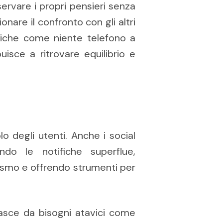
ervare i propri pensieri senza
onare il confronto con gli altri
ratiche come niente telefono a
buisce a ritrovare equilibrio e
o degli utenti. Anche i social
do le notifiche superflue,
smo e offrendo strumenti per
asce da bisogni atavici come