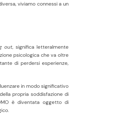
 diversa, viviamo connessi a un
ng out
, significa letteralmente
dizione psicologica che va oltre
stante di perdersi esperienze,
luenzare in modo significativo
della propria soddisfazione di
FOMO è diventata oggetto di
ico.