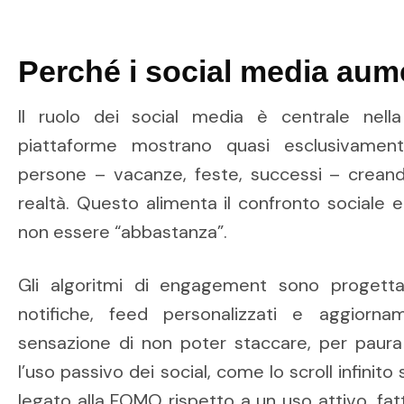
Perché i social media au
Il ruolo dei social media è centrale nell
piattaforme mostrano quasi esclusivament
persone – vacanze, feste, successi – creand
realtà. Questo alimenta il confronto sociale 
non essere “abbastanza”.
Gli algoritmi di engagement sono progetta
notifiche, feed personalizzati e aggiornam
sensazione di non poter staccare, per paura 
l’uso passivo dei social, come lo scroll infinit
legato alla FOMO rispetto a un uso attivo, fa