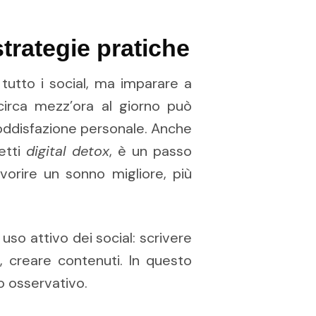
rategie pratiche
tutto i social, ma imparare a
 circa mezz’ora al giorno può
soddisfazione personale. Anche
etti
digital detox
, è un passo
vorire un sonno migliore, più
so attivo dei social: scrivere
 creare contenuti. In questo
o osservativo.