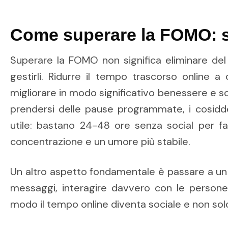
Come superare la FOMO: st
Superare la FOMO non significa eliminare del 
gestirli. Ridurre il tempo trascorso online a
migliorare in modo significativo benessere e 
prendersi delle pause programmate, i cosidd
utile: bastano 24-48 ore senza social per fa
concentrazione e un umore più stabile.
Un altro aspetto fondamentale è passare a un u
messaggi, interagire davvero con le persone,
modo il tempo online diventa sociale e non sol