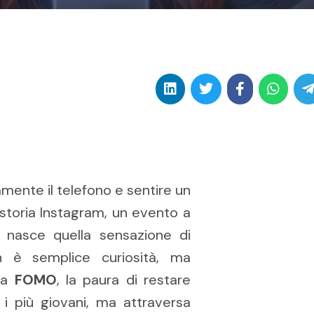
amente il telefono e sentire un
storia Instagram, un evento a
o nasce quella sensazione di
n è semplice curiosità, ma
 la
FOMO
, la paura di restare
i più giovani, ma attraversa