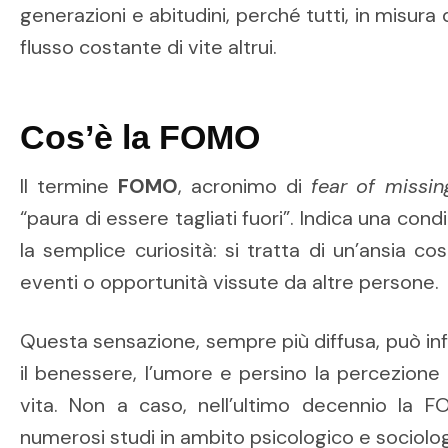
generazioni e abitudini, perché tutti, in misura
flusso costante di vite altrui.
Cos’è la FOMO
Il termine
FOMO
, acronimo di
fear of missi
“paura di essere tagliati fuori”. Indica una con
la semplice curiosità: si tratta di un’ansia co
eventi o opportunità vissute da altre persone.
Questa sensazione, sempre più diffusa, può inf
il benessere, l’umore e persino la percezione 
vita. Non a caso, nell’ultimo decennio la 
numerosi studi in ambito psicologico e sociolog