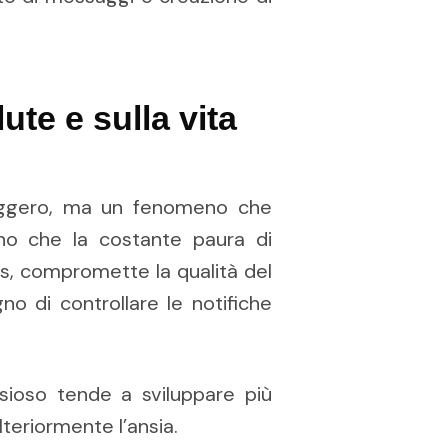
ute e sulla vita
eggero, ma un fenomeno che
ano che la costante paura di
ess, compromette la qualità del
no di controllare le notifiche
nsioso tende a sviluppare più
teriormente l’ansia.