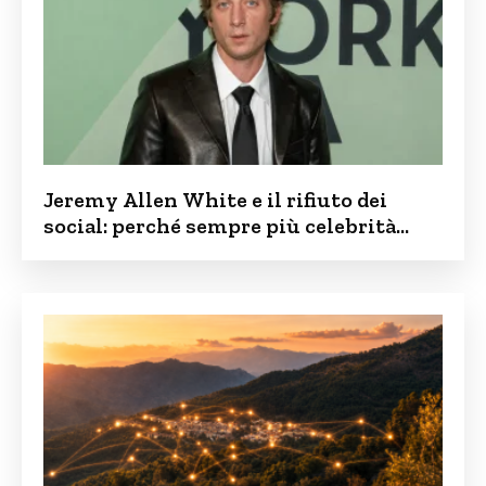
Jeremy Allen White e il rifiuto dei
social: perché sempre più celebrità
vogliono tenere i figli lontani dalla rete