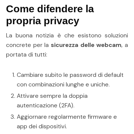
Come difendere la
propria privacy
La buona notizia è che esistono soluzioni
concrete per la
sicurezza delle webcam
, a
portata di tutti:
Cambiare subito le password di default
con combinazioni lunghe e uniche.
Attivare sempre la doppia
autenticazione (2FA).
Aggiornare regolarmente firmware e
app dei dispositivi.