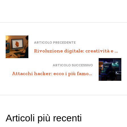
ARTICOLO PRECEDENTE
Rivoluzione digitale: creatività e AI
nel mondo del fai-da-te
ARTICOLO SUCCESSIVO
Attacchi hacker: ecco i più famosi
della storia
Articoli più recenti