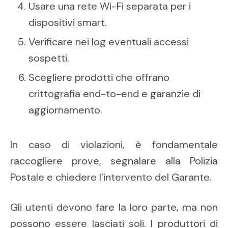
Usare una rete Wi-Fi separata per i
dispositivi smart.
Verificare nei log eventuali accessi
sospetti.
Scegliere prodotti che offrano
crittografia end-to-end e garanzie di
aggiornamento.
In caso di violazioni, è fondamentale
raccogliere prove, segnalare alla Polizia
Postale e chiedere l’intervento del Garante.
Gli utenti devono fare la loro parte, ma non
possono essere lasciati soli. I produttori di