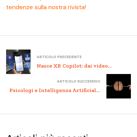
tendenze sulla nostra rivista!
ARTICOLO PRECEDENTE
Nasce XR Copilot: dai video
intelligenti ai dati che pensano in
ARTICOLO SUCCESSIVO
autonomia
Psicologi e Intelligenza Artificiale:
a Lecce una giornata di riflessione
su etica, pratica e innovazione