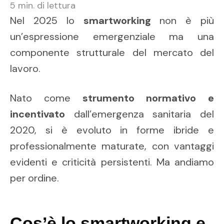
5
min. di lettura
Nel 2025 lo
smartworking
non è più
un’espressione emergenziale ma una
componente strutturale del mercato del
lavoro.
Nato come
strumento normativo e
incentivato
dall’emergenza sanitaria del
2020, si è evoluto in forme ibride e
professionalmente maturate, con vantaggi
evidenti e criticità persistenti. Ma andiamo
per ordine.
Cos’è lo smartworking e