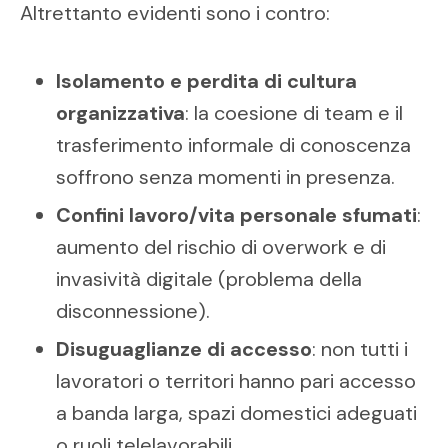
Altrettanto evidenti sono i contro:
Isolamento e perdita di cultura
organizzativa
: la coesione di team e il
trasferimento informale di conoscenza
soffrono senza momenti in presenza.
Confini lavoro/vita personale sfumati
:
aumento del rischio di overwork e di
invasività digitale (problema della
disconnessione).
Disuguaglianze di accesso
: non tutti i
lavoratori o territori hanno pari accesso
a banda larga, spazi domestici adeguati
o ruoli telelavorabili.