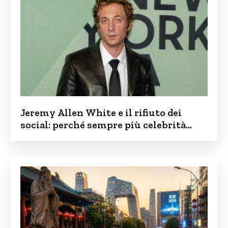
Jeremy Allen White e il rifiuto dei
social: perché sempre più celebrità
vogliono tenere i figli lontani dalla rete