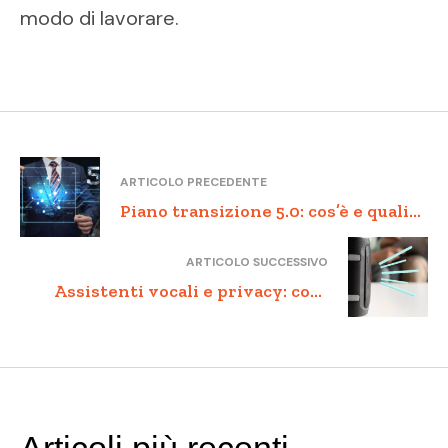
modo di lavorare.
ARTICOLO PRECEDENTE
Piano transizione 5.0: cos’è e quali
vantaggi offre
ARTICOLO SUCCESSIVO
Assistenti vocali e privacy: cosa
devi sapere prima di parlare con
l’AI