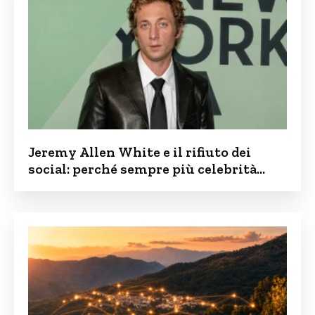
Jeremy Allen White e il rifiuto dei
social: perché sempre più celebrità
vogliono tenere i figli lontani dalla rete