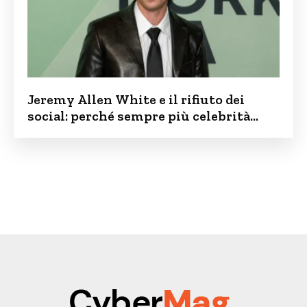
Jeremy Allen White e il rifiuto dei
social: perché sempre più celebrità
vogliono tenere i figli lontani dalla rete