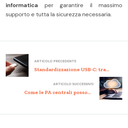
informatica
per garantire il massimo
supporto e tutta la sicurezza necessaria.
ARTICOLO PRECEDENTE
Standardizzazione USB-C: tra
innovazione e riduzione e-waste
ARTICOLO SUCCESSIVO
Come le PA centrali possono
accedere ai fondi del PNRR per la
migrazione al cloud