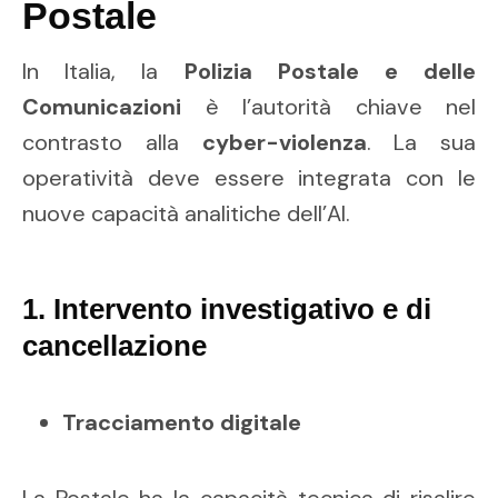
Postale
In Italia, la
Polizia Postale e delle
Comunicazioni
è l’autorità chiave nel
contrasto alla
cyber-violenza
. La sua
operatività deve essere integrata con le
nuove capacità analitiche dell’AI.
1. Intervento investigativo e di
cancellazione
Tracciamento digitale
La Postale ha la capacità tecnica di risalire