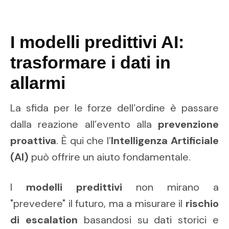
I modelli predittivi AI:
trasformare i dati in
allarmi
La sfida per le forze dell’ordine è passare
dalla reazione all’evento alla
prevenzione
proattiva
. È qui che l’
Intelligenza Artificiale
(AI)
può offrire un aiuto fondamentale.
I
modelli predittivi
non mirano a
"prevedere" il futuro, ma a misurare il
rischio
di escalation
basandosi su dati storici e