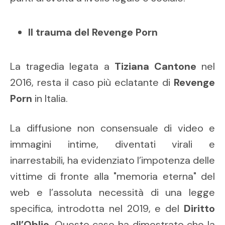
Il trauma del Revenge Porn
La tragedia legata a
Tiziana Cantone
nel
2016, resta il caso più eclatante di
Revenge
Porn
in Italia.
La diffusione non consensuale di video e
immagini intime, diventati virali e
inarrestabili, ha evidenziato l’impotenza delle
vittime di fronte alla "memoria eterna" del
web e l’assoluta necessità di una legge
specifica, introdotta nel 2019, e del
Diritto
all’Oblio
. Questo caso ha dimostrato che la