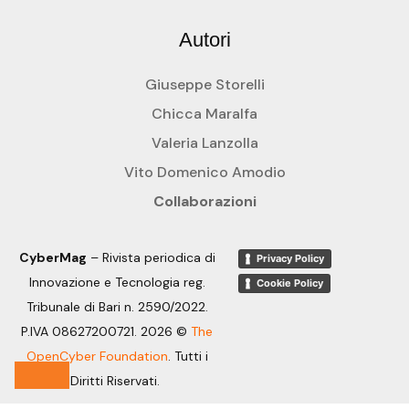
Autori
Giuseppe Storelli
Chicca Maralfa
Valeria Lanzolla
Vito Domenico Amodio
Collaborazioni
CyberMag
– Rivista periodica di
Privacy Policy
Innovazione e Tecnologia reg.
Cookie Policy
Tribunale di Bari n. 2590/2022.
P.IVA 08627200721. 2026 ©
The
OpenCyber Foundation
.
Tutti i
Diritti Riservati.