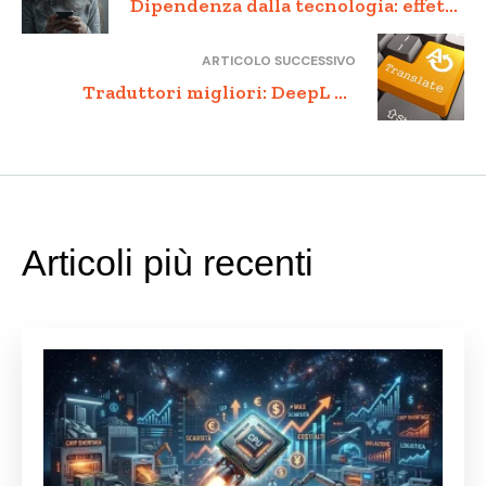
Dipendenza dalla tecnologia: effetti
su mente, relazioni e produttività
ARTICOLO SUCCESSIVO
Traduttori migliori: DeepL vs
Google Traduttore per il business
Articoli più recenti