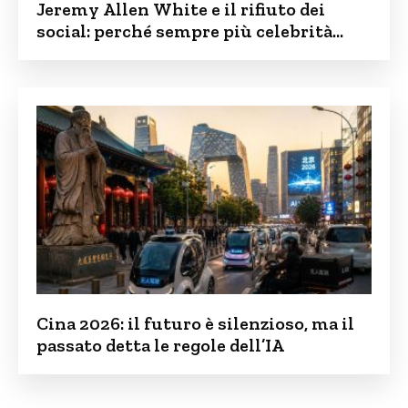
Jeremy Allen White e il rifiuto dei
social: perché sempre più celebrità
vogliono tenere i figli lontani dalla rete
Cina 2026: il futuro è silenzioso, ma il
passato detta le regole dell’IA