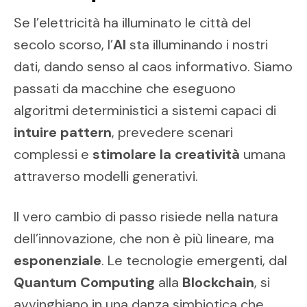
Se l’elettricità ha illuminato le città del
secolo scorso, l’
AI
sta illuminando i nostri
dati, dando senso al caos informativo. Siamo
passati da macchine che eseguono
algoritmi deterministici a sistemi capaci di
intuire pattern
, prevedere scenari
complessi e
stimolare la creatività
umana
attraverso modelli generativi.
Il vero cambio di passo risiede nella natura
dell’innovazione, che non è più lineare, ma
esponenziale
. Le tecnologie emergenti, dal
Quantum Computing
alla
Blockchain
, si
avvinghiano in una danza simbiotica che