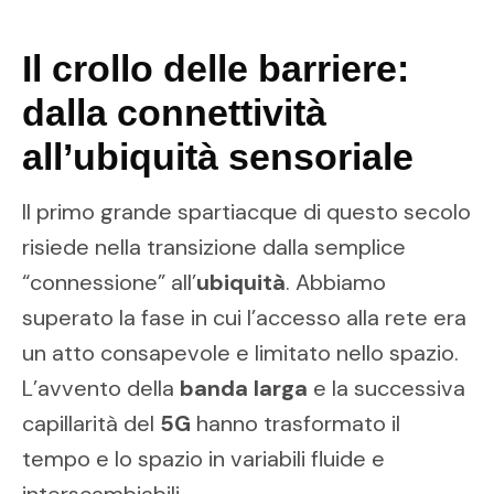
Il crollo delle barriere:
dalla connettività
all’ubiquità sensoriale
Il primo grande spartiacque di questo secolo
risiede nella transizione dalla semplice
“connessione” all’
ubiquità
. Abbiamo
superato la fase in cui l’accesso alla rete era
un atto consapevole e limitato nello spazio.
L’avvento della
banda larga
e la successiva
capillarità del
5G
hanno trasformato il
tempo e lo spazio in variabili fluide e
interscambiabili.