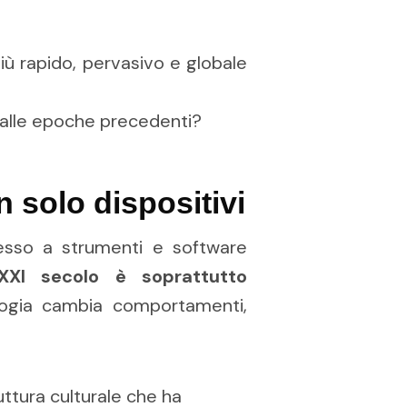
iù rapido, pervasivo e globale
dalle epoche precedenti?
 solo dispositivi
esso a strumenti e software
XXI secolo è soprattutto
ologia cambia comportamenti,
ruttura culturale che ha