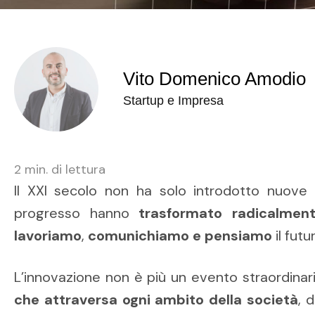
Vito Domenico Amodio
Startup e Impresa
2
min. di lettura
Il XXI secolo non ha solo introdotto nuove
progresso hanno
trasformato radicalmen
lavoriamo
,
comunichiamo e pensiamo
il futu
L’innovazione non è più un evento straordina
che attraversa ogni ambito della società
, 