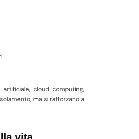
i
a artificiale, cloud computing,
solamento, ma si rafforzano a
la vita