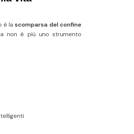
o è la
scomparsa del confine
gia non è più uno strumento
telligenti