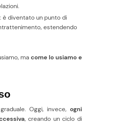
lazioni.
: è diventato un punto di
intrattenimento, estendendo
 usiamo, ma
come lo usiamo e
sso
 graduale. Oggi, invece,
ogni
uccessiva
, creando un ciclo di