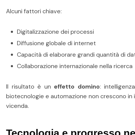
Alcuni fattori chiave:
Digitalizzazione dei processi
Diffusione globale di internet
Capacità di elaborare grandi quantità di dat
Collaborazione internazionale nella ricerca
Il risultato è un
effetto domino
: intelligenz
biotecnologie e automazione non crescono in i
vicenda.
Tecnologia e progresso nel