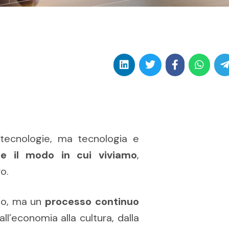
 tecnologie, ma tecnologia e
te il modo in cui viviamo
,
ro.
rio, ma un
processo continuo
dall’economia alla cultura, dalla