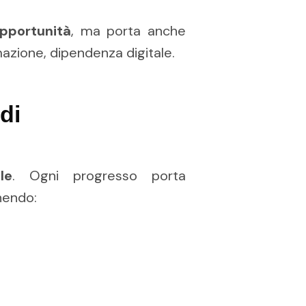
opportunità
, ma porta anche
rmazione, dipendenza digitale.
di
le
. Ogni progresso porta
nendo: