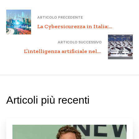
ARTICOLO PRECEDENTE
La Cybersicurezza in Italia:
Strategie e Sviluppo nel Settore
ARTICOLO SUCCESSIVO
Digitale
L’intelligenza artificiale nella
pubblica amministrazione: vantaggi
e sfide
Articoli più recenti