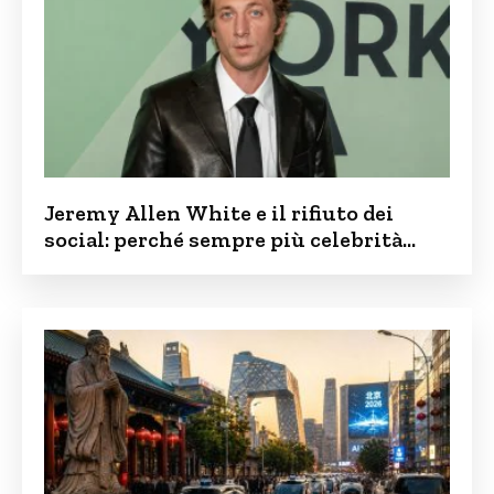
Jeremy Allen White e il rifiuto dei
social: perché sempre più celebrità
vogliono tenere i figli lontani dalla rete