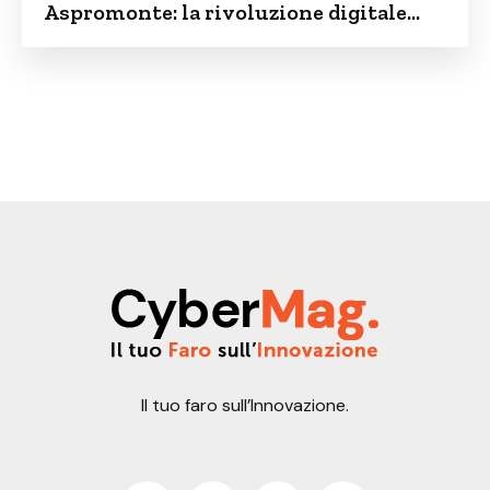
Aspromonte: la rivoluzione digitale
contro lo spopolamento
Il tuo faro sull’Innovazione.