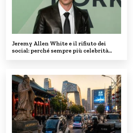
Jeremy Allen White e il rifiuto dei
social: perché sempre più celebrità
vogliono tenere i figli lontani dalla rete