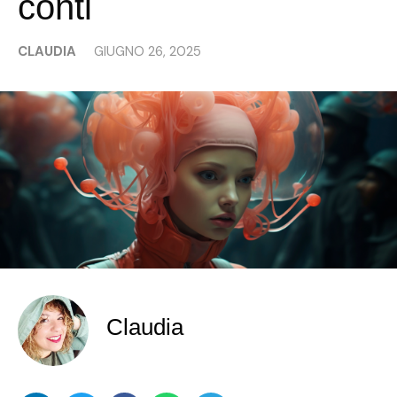
conti
CLAUDIA
GIUGNO 26, 2025
Claudia