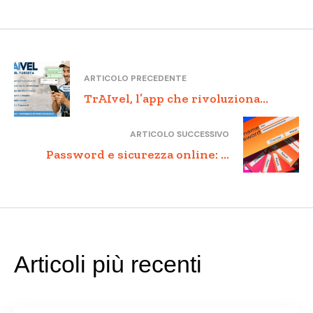
ARTICOLO PRECEDENTE
TrAIvel, l’app che rivoluziona
l’accoglienza digitale e valorizza il
ARTICOLO SUCCESSIVO
territorio italiano
Password e sicurezza online: il
futuro sarà davvero passwordless?
Articoli più recenti