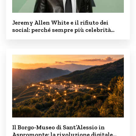
Jeremy Allen White e il rifiuto dei
social: perché sempre più celebrità
vogliono tenere i figli lontani dalla rete
Il Borgo-Museo di Sant’Alessio in
Aspromonte: la rivoluzione digitale