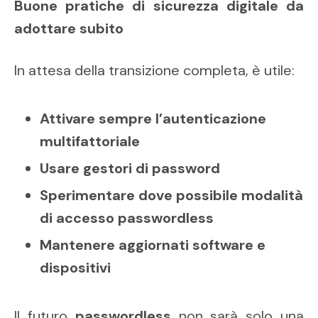
Buone pratiche di sicurezza digitale da
adottare subito
In attesa della transizione completa, è utile:
Attivare sempre l’autenticazione
multifattoriale
Usare gestori di password
Sperimentare dove possibile modalità
di accesso passwordless
Mantenere aggiornati software e
dispositivi
Il futuro
passwordless
non sarà solo una