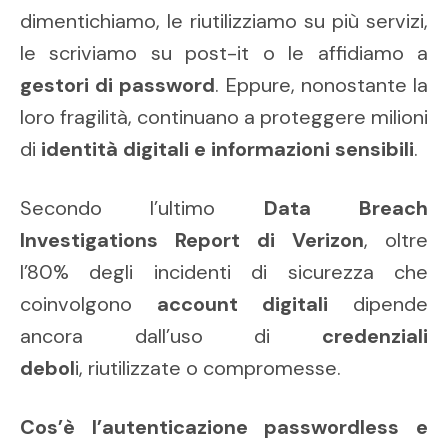
dimentichiamo, le riutilizziamo su più servizi,
le scriviamo su post-it o le affidiamo a
gestori di password
. Eppure, nonostante la
loro fragilità, continuano a proteggere milioni
di
identità digitali e informazioni sensibili
.
Secondo l’ultimo
Data Breach
Investigations Report di Verizon
, oltre
l’80% degli incidenti di sicurezza che
coinvolgono
account digitali
dipende
ancora dall’uso di
credenziali
debol
i, riutilizzate o comprom
esse.
Cos’è l’autenticazione passwordless e