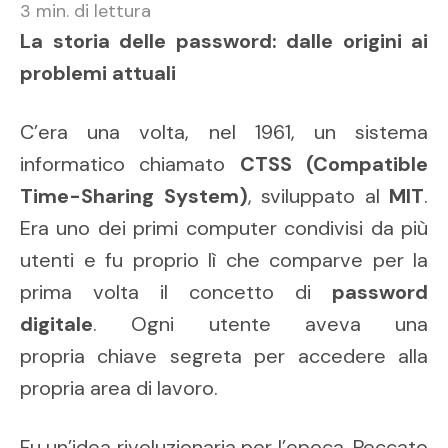
3
min. di lettura
La storia delle password: dalle origini ai
problemi attuali
C’era una volta, nel 1961, un sistema
informatico chiamato
CTSS (Compatible
Time-Sharing System)
, sviluppato al
MIT
.
Era uno dei primi computer condivisi da più
utenti e fu proprio lì che comparve per la
prima volta il concetto di
password
digitale
. Ogni utente aveva una
propria chiave segreta per accedere alla
propria area di lavoro.
Fu un’idea rivoluzionaria per l’epoca. Peccato