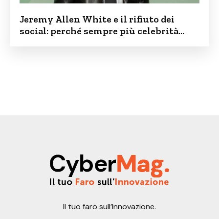
Jeremy Allen White e il rifiuto dei
social: perché sempre più celebrità
vogliono tenere i figli lontani dalla rete
Il tuo faro sull’Innovazione.