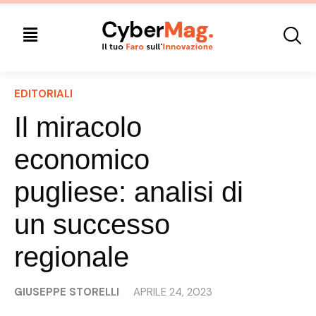
EDITORIALI
Il miracolo
economico
pugliese: analisi di
un successo
regionale
GIUSEPPE STORELLI
APRILE 24, 2023