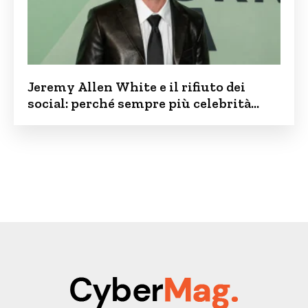
Jeremy Allen White e il rifiuto dei
social: perché sempre più celebrità
vogliono tenere i figli lontani dalla rete