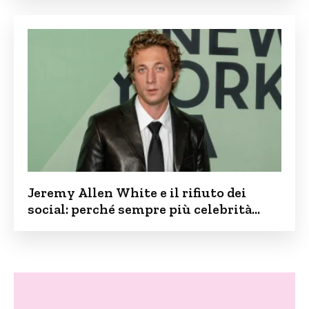
Jeremy Allen White e il rifiuto dei
social: perché sempre più celebrità
vogliono tenere i figli lontani dalla rete