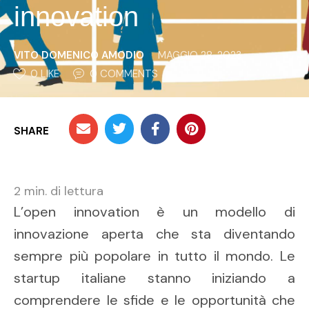
innovation
VITO DOMENICO AMODIO
MAGGIO 28, 2023
0
 LIKE
0
 COMMENTS
SHARE
2
min. di lettura
L’open innovation è un modello di
innovazione aperta che sta diventando
sempre più popolare in tutto il mondo. Le
startup italiane stanno iniziando a
comprendere le sfide e le opportunità che