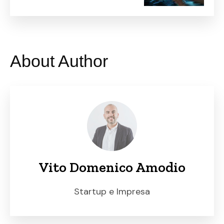
nuove sfide per le
imprese
About Author
Vito Domenico Amodio
Startup e Impresa