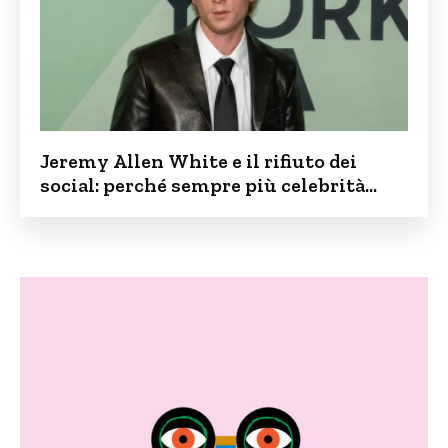
Jeremy Allen White e il rifiuto dei
social: perché sempre più celebrità
vogliono tenere i figli lontani dalla rete