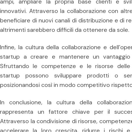
ampi, ampliare la propria base clienti e svi
innovativi. Attraverso la collaborazione con altr
beneficiare di nuovi canali di distribuzione e di r
altrimenti sarebbero difficili da ottenere da sole.
Infine, la cultura della collaborazione e dell’op
startup a creare e mantenere un vantaggio 
Sfruttando le competenze e le risorse delle 
startup possono sviluppare prodotti o servi
posizionandosi così in modo competitivo rispetto
In conclusione, la cultura della collaborazi
rappresenta un fattore chiave per il success
Attraverso la condivisione di risorse, competenz
accelerare la loro crescita, ridurre i rischi 