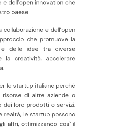
ne e dell’open innovation che
stro paese.
 collaborazione e dell’open
n approccio che promuove la
 e delle idee tra diverse
e la creatività, accelerare
a.
r le startup italiane perché
risorse di altre aziende o
dei loro prodotti o servizi.
 realtà, le startup possono
i altri, ottimizzando così il