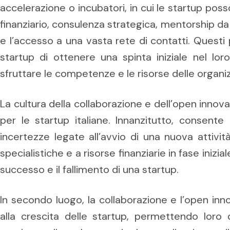
accelerazione o incubatori, in cui le startup pos
finanziario, consulenza strategica, mentorship da
e l’accesso a una vasta rete di contatti. Quest
startup di ottenere una spinta iniziale nel lor
sfruttare le competenze e le risorse delle organi
La cultura della collaborazione e dell’open inno
per le startup italiane. Innanzitutto, consente l
incertezze legate all’avvio di una nuova attiv
specialistiche e a risorse finanziarie in fase inizial
successo e il fallimento di una startup.
In secondo luogo, la collaborazione e l’open inn
alla crescita delle startup, permettendo loro 