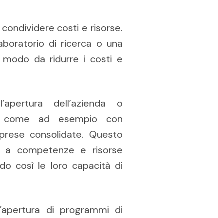
 condividere costi e risorse.
boratorio di ricerca o una
n modo da ridurre i costi e
l’apertura dell’azienda o
rne, come ad esempio con
imprese consolidate. Questo
e a competenze e risorse
do così le loro capacità di
’apertura di programmi di