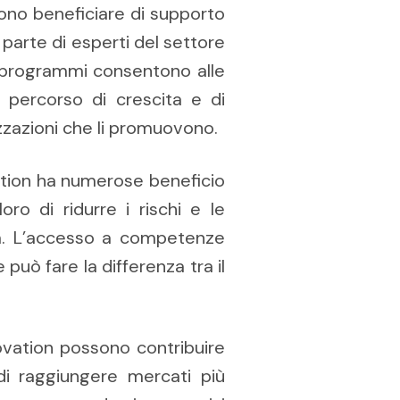
sono beneficiare di supporto
 parte di esperti del settore
i programmi consentono alle
o percorso di crescita e di
zzazioni che li promuovono.
vation ha numerose beneficio
oro di ridurre i rischi e le
ità. L’accesso a competenze
e può fare la differenza tra il
ovation possono contribuire
di raggiungere mercati più