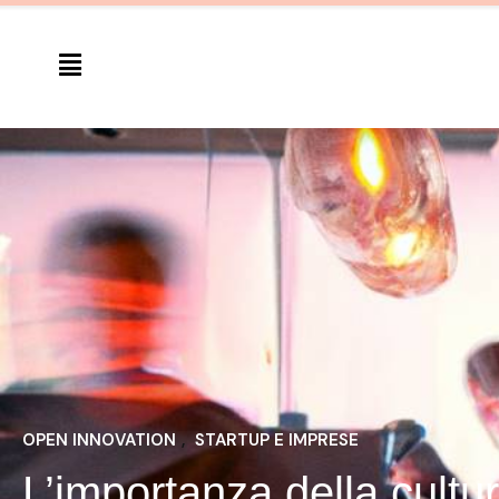
OPEN INNOVATION
, 
STARTUP E IMPRESE
L’importanza della cultu