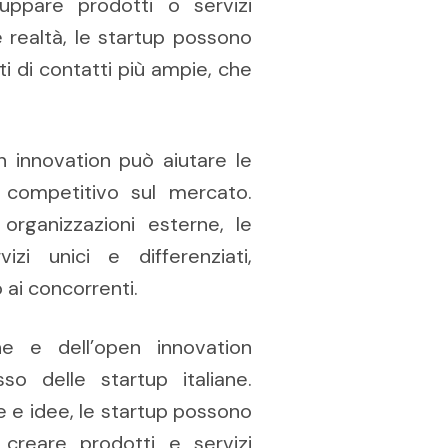
luppare prodotti o servizi
e realtà, le startup possono
eti di contatti più ampie, che
en innovation può aiutare le
competitivo sul mercato.
organizzazioni esterne, le
zi unici e differenziati,
 ai concorrenti.
one e dell’open innovation
o delle startup italiane.
e e idee, le startup possono
e creare prodotti e servizi