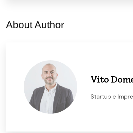
About Author
Vito Dom
Startup e Impr