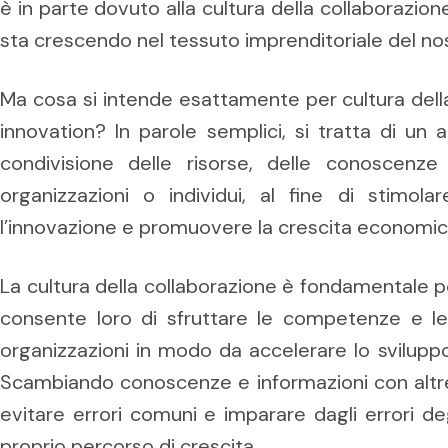
è in parte dovuto alla cultura della collaborazio
sta crescendo nel tessuto imprenditoriale del no
Ma cosa si intende esattamente per cultura della
innovation? In parole semplici, si tratta di u
condivisione delle risorse, delle conoscenze
organizzazioni o individui, al fine di stimolar
l’innovazione e promuovere la crescita economic
La cultura della collaborazione è fondamentale pe
consente loro di sfruttare le competenze e le 
organizzazioni in modo da accelerare lo sviluppo 
Scambiando conoscenze e informazioni con altre
evitare errori comuni e imparare dagli errori degl
proprio percorso di crescita.