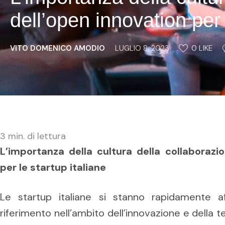
dell’open innovation per 
VITO DOMENICO AMODIO
LUGLIO 8, 2023
0
 LIKE
3
min. di lettura
L’importanza della cultura della collaborazi
per le startup italiane
Le startup italiane si stanno rapidamente 
riferimento nell’ambito dell’innovazione e della