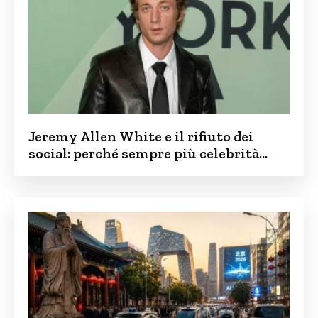
Jeremy Allen White e il rifiuto dei
social: perché sempre più celebrità
vogliono tenere i figli lontani dalla rete