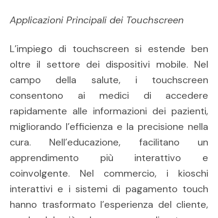
Applicazioni Principali dei Touchscreen
L’impiego di touchscreen si estende ben
oltre il settore dei dispositivi mobile. Nel
campo della salute, i touchscreen
consentono ai medici di accedere
rapidamente alle informazioni dei pazienti,
migliorando l’efficienza e la precisione nella
cura. Nell’educazione, facilitano un
apprendimento più interattivo e
coinvolgente. Nel commercio, i kioschi
interattivi e i sistemi di pagamento touch
hanno trasformato l’esperienza del cliente,