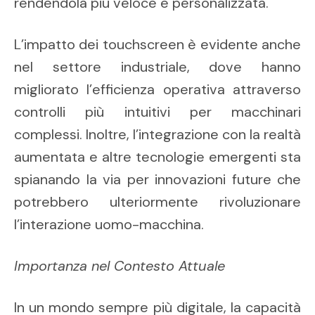
rendendola più veloce e personalizzata.
L’impatto dei touchscreen è evidente anche
nel settore industriale, dove hanno
migliorato l’efficienza operativa attraverso
controlli più intuitivi per macchinari
complessi. Inoltre, l’integrazione con la realtà
aumentata e altre tecnologie emergenti sta
spianando la via per innovazioni future che
potrebbero ulteriormente rivoluzionare
l’interazione uomo-macchina.
Importanza nel Contesto Attuale
In un mondo sempre più digitale, la capacità