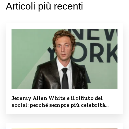
Articoli più recenti
Jeremy Allen White e il rifiuto dei
social: perché sempre più celebrità
vogliono tenere i figli lontani dalla rete