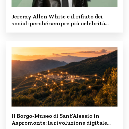
Jeremy Allen White e il rifiuto dei
social: perché sempre più celebrità
vogliono tenere i figli lontani dalla rete
Il Borgo-Museo di Sant’Alessio in
Aspromonte: la rivoluzione digitale