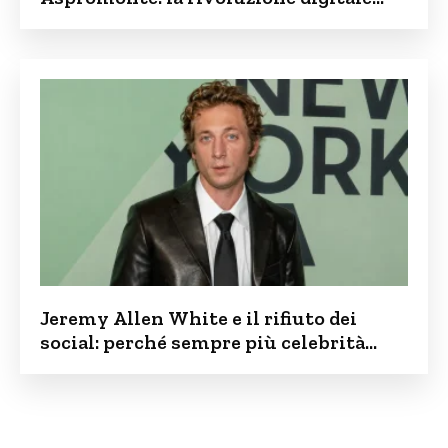
contro lo spopolamento
Jeremy Allen White e il rifiuto dei
social: perché sempre più celebrità
vogliono tenere i figli lontani dalla rete