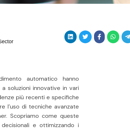
Sector
endimento automatico hanno
a soluzioni innovative in vari
denze più recenti e specifiche
re l’uso di tecniche avanzate
rmer. Scopriamo come queste
decisionali e ottimizzando i