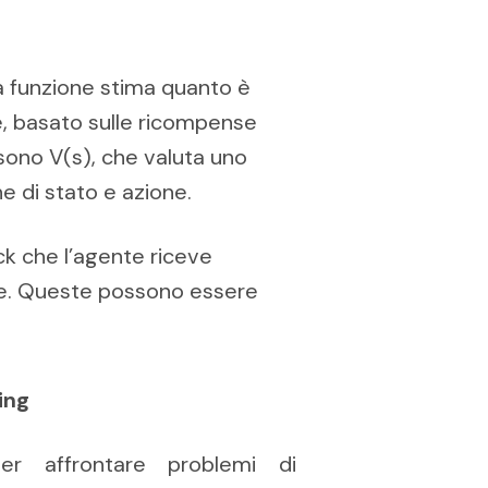
a funzione stima quanto è
e, basato sulle ricompense
e sono V(s), che valuta uno
e di stato e azione.
k che l’agente riceve
ne. Queste possono essere
ing
per affrontare problemi di