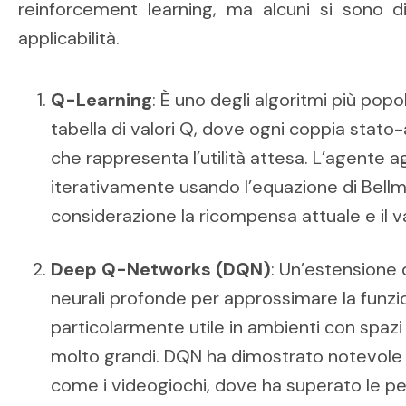
reinforcement learning, ma alcuni si sono dis
applicabilità.
Q-Learning
: È uno degli algoritmi più popol
tabella di valori Q, dove ogni coppia stato
che rappresenta l’utilità attesa. L’agente a
iterativamente usando l’equazione di Bellm
considerazione la ricompensa attuale e il 
Deep Q-Networks (DQN)
: Un’estensione 
neurali profonde per approssimare la funz
particolarmente utile in ambienti con spazi
molto grandi. DQN ha dimostrato notevole 
come i videogiochi, dove ha superato le p