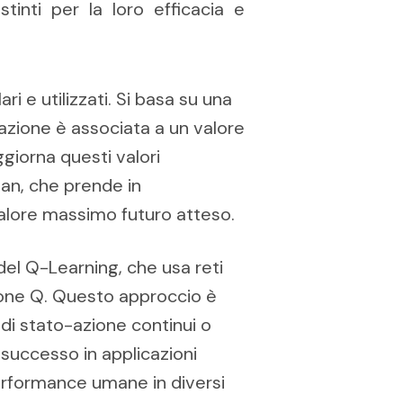
tinti per la loro efficacia e
ari e utilizzati. Si basa su una
-azione è associata a un valore
ggiorna questi valori
an, che prende in
valore massimo futuro atteso.
del Q-Learning, che usa reti
ione Q. Questo approccio è
 di stato-azione continui o
successo in applicazioni
erformance umane in diversi