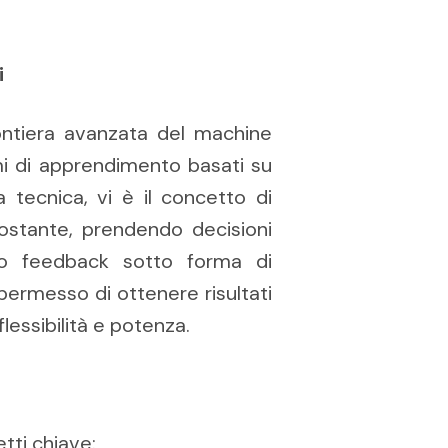
i
ontiera avanzata del machine
mi di apprendimento basati su
a tecnica, vi è il concetto di
ostante, prendendo decisioni
o feedback sotto forma di
ermesso di ottenere risultati
flessibilità e potenza.
tti chiave: