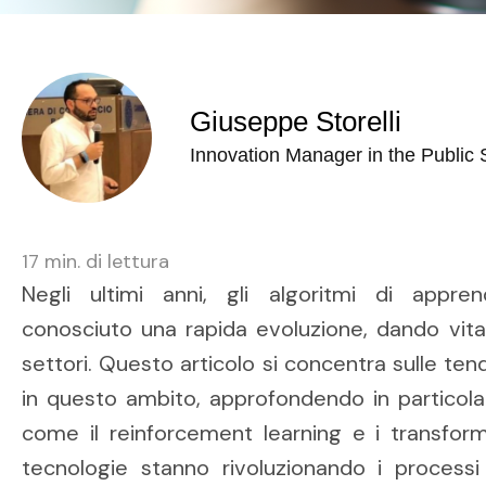
Giuseppe Storelli
Innovation Manager in the Public 
17
min. di lettura
Negli ultimi anni, gli algoritmi di appr
conosciuto una rapida evoluzione, dando vita 
settori. Questo articolo si concentra sulle ten
in questo ambito, approfondendo in particola
come il reinforcement learning e i transfo
tecnologie stanno rivoluzionando i processi 