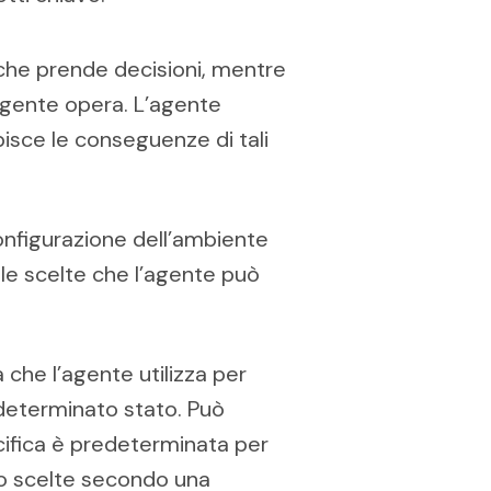
 che prende decisioni, mentre
’agente opera. L’agente
isce le conseguenze di tali
onfigurazione dell’ambiente
le scelte che l’agente può
a che l’agente utilizza per
determinato stato. Può
cifica è predeterminata per
ono scelte secondo una