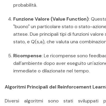
probabilità.
Funzione Valore (Value Function)
: Quest
"buono" un particolare stato o stato-azion
attese. Due principali tipi di funzioni valor
stato, e Q(s,a), che valuta una combinazion
Ricompense
: Le ricompense sono feedbac
dall’ambiente dopo aver eseguito un’azio
immediate o dilazionate nel tempo.
Algoritmi Principali del Reinforcement Learn
Diversi algoritmi sono stati sviluppati 