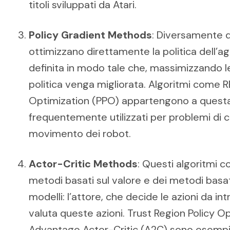
titoli sviluppati da Atari.
Policy Gradient Methods
: Diversamente d
ottimizzano direttamente la politica dell’ag
definita in modo tale che, massimizzando l
politica venga migliorata. Algoritmi come 
Optimization (PPO) appartengono a questa
frequentemente utilizzati per problemi di c
movimento dei robot.
Actor-Critic Methods
: Questi algoritmi 
metodi basati sul valore e dei metodi basat
modelli: l’attore, che decide le azioni da int
valuta queste azioni. Trust Region Policy O
Advantage Actor-Critic (A2C) sono esempi d