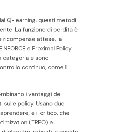
al Q-learning, questi metodi
ente. La funzione di perdita è
e ricompense attese, la
REINFORCE e Proximal Policy
 categoria e sono
ontrollo continuo, come il
combinano i vantaggi dei
i sulle policy. Usano due
raprendere, e il critico, che
ptimization (TRPO) e
i algoritmi robusti in questa