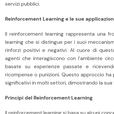
servizi pubblici.
Reinforcement Learning e le sue applicazion
Il reinforcement learning rappresenta una fr
learning che si distingue per i suoi meccanis
rinforzi positivi e negativi. Al cuore di quest
agenti che interagiscono con l’ambiente circ
basate su esperienze passate e ricevend
ricompense o punizioni. Questo approccio ha p
significativi in molti settori, dimostrando la sua 
Principi del Reinforcement Learning
Il reinforcement learning si basa su alcuni conce