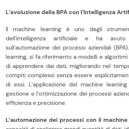
L’evoluzione della BPA con l’Intelligenza Artif
Il machine learning è uno degli strument
dell’intelligenza artificiale e ha avut
sull’automazione dei processi aziendali (BPA
learning, si fa riferimento a modelli e algori
di apprendere dai dati, migliorando nel tempo
compiti complessi senza essere esplicitame
di essi. L’applicazione del machine learning
gestione e l’ottimizzazione dei processi azie
efficienza e precisione.
L’automazione dei processi con il machine 
capacità di analizzare grandi quantità di dati, 