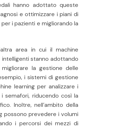
pedali hanno adottato queste
agnosi e ottimizzare i piani di
 per i pazienti e migliorando la
ltra area in cui il machine
à intelligenti stanno adottando
migliorare la gestione delle
d esempio, i sistemi di gestione
hine learning per analizzare i
 i semafori, riducendo così la
ico. Inoltre, nell’ambito della
ning possono prevedere i volumi
zzando i percorsi dei mezzi di