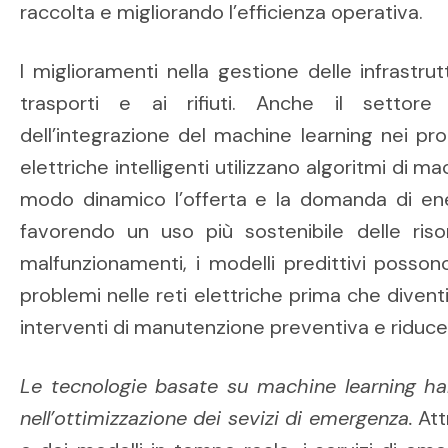
raccolta e migliorando l’efficienza operativa.
I miglioramenti nella gestione delle infrastrut
trasporti e ai rifiuti. Anche il settore
dell’integrazione del machine learning nei pr
elettriche intelligenti utilizzano algoritmi di ma
modo dinamico l’offerta e la domanda di ener
favorendo un uso più sostenibile delle riso
malfunzionamenti, i modelli predittivi posson
problemi nelle reti elettriche prima che diven
interventi di manutenzione preventiva e riducend
Le tecnologie basate su machine learning ha
nell’ottimizzazione dei sevizi di emergenza.
Attr