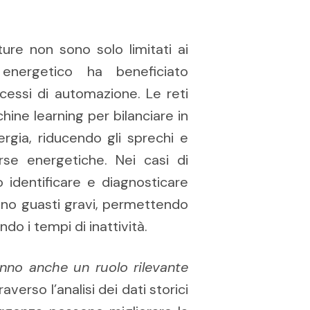
ture non sono solo limitati ai
 energetico ha beneficiato
ocessi di automazione. Le reti
chine learning per bilanciare in
gia, riducendo gli sprechi e
rse energetiche. Nei casi di
o identificare e diagnosticare
tino guasti gravi, permettendo
o i tempi di inattività.
nno anche un ruolo rilevante
averso l’analisi dei dati storici