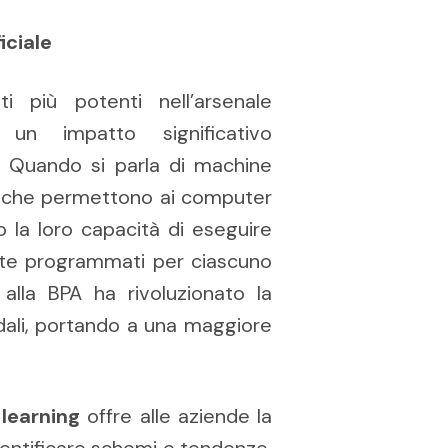
iciale
i più potenti nell’arsenale
o un impatto significativo
). Quando si parla di machine
tmi che permettono ai computer
 la loro capacità di eseguire
nte programmati per ciascuno
 alla BPA ha rivoluzionato la
ndali, portando a una maggiore
learning
offre alle aziende la
identificare schemi e tendenze,