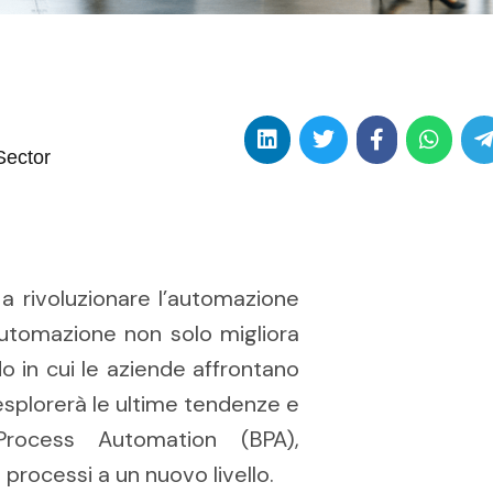
Sector
ua a rivoluzionare l’automazione
 automazione non solo migliora
o in cui le aziende affrontano
 esplorerà le ultime tendenze e
Process Automation (BPA),
processi a un nuovo livello.