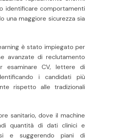
no identificare comportamenti
do una maggiore sicurezza sia
learning è stato impiegato per
orme avanzate di reclutamento
er esaminare CV, lettere di
entificando i candidati più
e rispetto alle tradizionali
ore sanitario, dove il machine
di quantità di dati clinici e
gnosi e suggerendo piani di