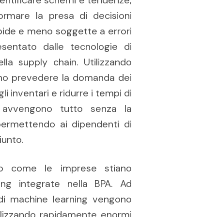
ormare la presa di decisioni
apide e meno soggette a errori
sentato dalle tecnologie di
lla supply chain. Utilizzando
ono prevedere la domanda dei
i inventari e ridurre i tempi di
i avvengono tutto senza la
permettendo ai dipendenti di
iunto.
 come le imprese stiano
ing integrate nella BPA. Ad
 di machine learning vengono
Analizzando rapidamente enormi