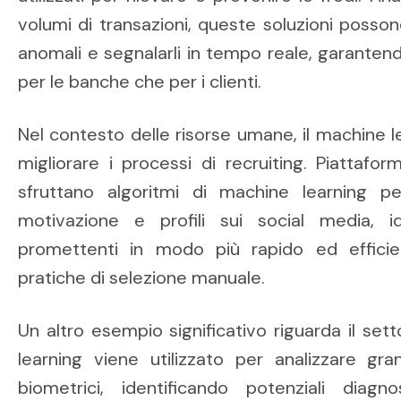
volumi di transazioni, queste soluzioni posso
anomali e segnalarli in tempo reale, garanten
per le banche che per i clienti.
Nel contesto delle risorse umane, il machine 
migliorare i processi di recruiting. Piattaf
sfruttano algoritmi di machine learning p
motivazione e profili sui social media, id
promettenti in modo più rapido ed efficient
pratiche di selezione manuale.
Un altro esempio significativo riguarda il sett
learning viene utilizzato per analizzare gran
biometrici, identificando potenziali dia