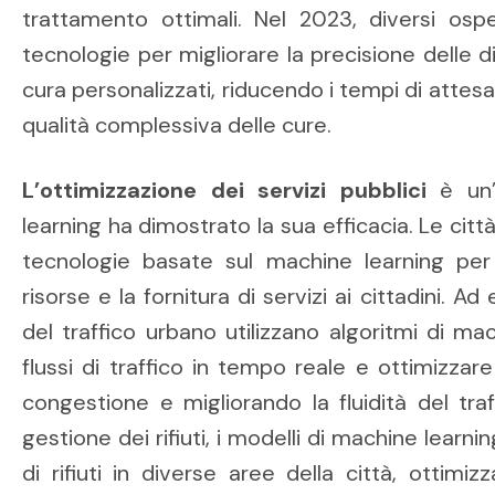
trattamento ottimali. Nel 2023, diversi os
tecnologie per migliorare la precisione delle di
cura personalizzati, riducendo i tempi di attesa
qualità complessiva delle cure.
L’ottimizzazione dei servizi pubblici
è un’a
learning ha dimostrato la sua efficacia. Le citt
tecnologie basate sul machine learning per 
risorse e la fornitura di servizi ai cittadini. A
del traffico urbano utilizzano algoritmi di mac
flussi di traffico in tempo reale e ottimizzare
congestione e migliorando la fluidità del traff
gestione dei rifiuti, i modelli di machine lear
di rifiuti in diverse aree della città, ottimi