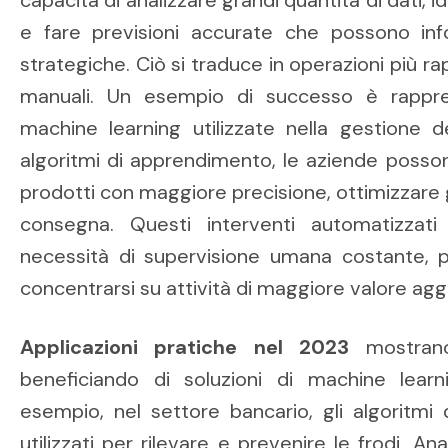
e fare previsioni accurate che possono inf
strategiche. Ciò si traduce in operazioni più r
manuali. Un esempio di successo è rappre
machine learning utilizzate nella gestione de
algoritmi di apprendimento, le aziende poss
prodotti con maggiore precisione, ottimizzare gl
consegna. Questi interventi automatizzat
necessità di supervisione umana costante, 
concentrarsi su attività di maggiore valore agg
Applicazioni pratiche nel 2023
mostrano
beneficiando di soluzioni di machine learn
esempio, nel settore bancario, gli algoritmi
utilizzati per rilevare e prevenire le frodi. 