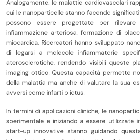
Analogamente, le malattie cardiovascolari ra
cui le nanoparticelle stanno facendo significati
possono essere progettate per rilevare 
infiammazione arteriosa, formazione di placc
miocardica. Ricercatori hanno sviluppato nano
di legarsi a molecole infiammatorie specif
aterosclerotiche, rendendo visibili queste p
imaging ottico. Questa capacità permette non
della malattia ma anche di valutare la sua est
avversi come infarti o ictus.
In termini di applicazioni cliniche, le nanopart
sperimentale e iniziando a essere utilizzate in 
start-up innovative stanno guidando questa 