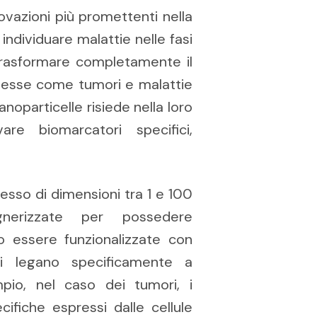
ovazioni più promettenti nella
individuare malattie nelle fasi
i trasformare completamente il
lesse come tumori e malattie
noparticelle risiede nella loro
re biomarcatori specifici,
esso di dimensioni tra 1 e 100
nerizzate per possedere
no essere funzionalizzate con
si legano specificamente a
pio, nel caso dei tumori, i
ifiche espressi dalle cellule