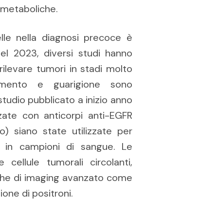
e metaboliche.
lle nella diagnosi precoce è
Nel 2023, diversi studi hanno
 rilevare tumori in stadi molto
tamento e guarigione sono
tudio pubblicato a inizio anno
zzate con anticorpi anti-EGFR
o) siano state utilizzate per
e in campioni di sangue. Le
 cellule tumorali circolanti,
iche di imaging avanzato come
one di positroni.