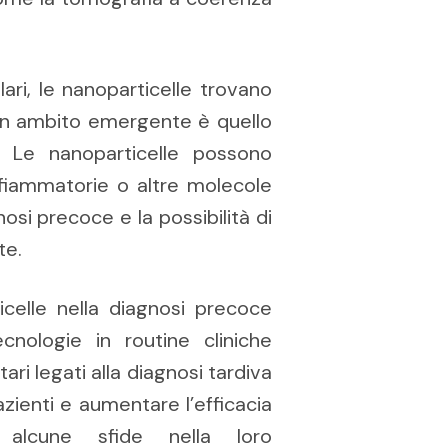
lari, le nanoparticelle trovano
. Un ambito emergente è quello
. Le nanoparticelle possono
infiammatorie o altre molecole
si precoce e la possibilità di
te.
ticelle nella diagnosi precoce
nologie in routine cliniche
ari legati alla diagnosi tardiva
azienti e aumentare l’efficacia
 alcune sfide nella loro