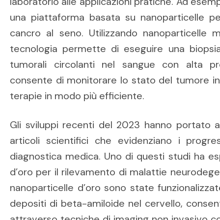
laboratorio alle applicazioni pratiche. Ad esem
una piattaforma basata su nanoparticelle pe
cancro al seno. Utilizzando nanoparticelle m
tecnologia permette di eseguire una biopsia l
tumorali circolanti nel sangue con alta pr
consente di monitorare lo stato del tumore in
terapie in modo più efficiente.
Gli sviluppi recenti del 2023 hanno portato a
articoli scientifici che evidenziano i progre
diagnostica medica. Uno di questi studi ha esp
d’oro per il rilevamento di malattie neurodeg
nanoparticelle d’oro sono state funzionalizzat
depositi di beta-amiloide nel cervello, conse
attraverso tecniche di imaging non invasivo 