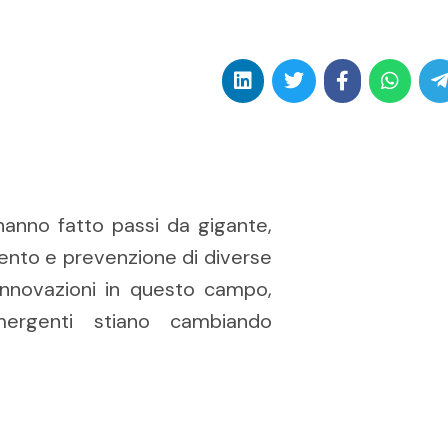
hanno fatto passi da gigante,
mento e prevenzione di diverse
 innovazioni in questo campo,
ergenti stiano cambiando