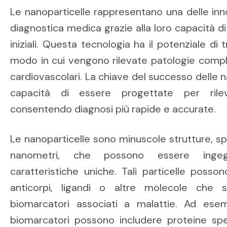
Le nanoparticelle rappresentano una delle inn
diagnostica medica grazie alla loro capacità di 
iniziali. Questa tecnologia ha il potenziale d
modo in cui vengono rilevate patologie comp
cardiovascolari. La chiave del successo delle na
capacità di essere progettate per rileva
consentendo diagnosi più rapide e accurate.
Le nanoparticelle sono minuscole strutture, sp
nanometri, che possono essere ingeg
caratteristiche uniche. Tali particelle posso
anticorpi, ligandi o altre molecole che 
biomarcatori associati a malattie. Ad esem
biomarcatori possono includere proteine spec