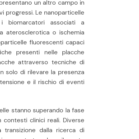
ppresentano un altro campo in
vi progressi. Le nanoparticelle
i biomarcatori associati a
a aterosclerotica o ischemia
particelle fluorescenti capaci
iche presenti nelle placche
lacche attraverso tecniche di
 solo di rilevare la presenza
ensione e il rischio di eventi
icelle stanno superando la fase
contesti clinici reali. Diverse
transizione dalla ricerca di