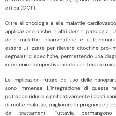
ottica (OCT).
Oltre all’oncologia e alle malattie cardiovasco
applicazione anche in altri domini patologici
delle malattie infiammatorie e autoimmuni
essere utilizzate per rilevare citochine pro-
segnalatrici specifiche, permettendo una diagno
intervenire tempestivamente con terapie mira
Le implicazioni future dell’uso delle nanopar
sono immense. L’integrazione di queste tec
potrebbe ridurre significativamente i costi sanit
di molte malattie, migliorare la prognosi dei p
dei trattamenti. Tuttavia, permangono