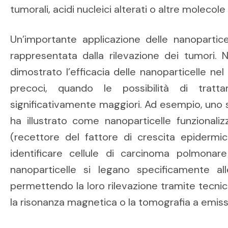
tumorali, acidi nucleici alterati o altre molecol
Un’importante applicazione delle nanopartice
rappresentata dalla rilevazione dei tumori. 
dimostrato l’efficacia delle nanoparticelle nel
precoci, quando le possibilità di trat
significativamente maggiori. Ad esempio, uno s
ha illustrato come nanoparticelle funzionali
(recettore del fattore di crescita epidermic
identificare cellule di carcinoma polmonar
nanoparticelle si legano specificamente alle
permettendo la loro rilevazione tramite tecn
la risonanza magnetica o la tomografia a emissi