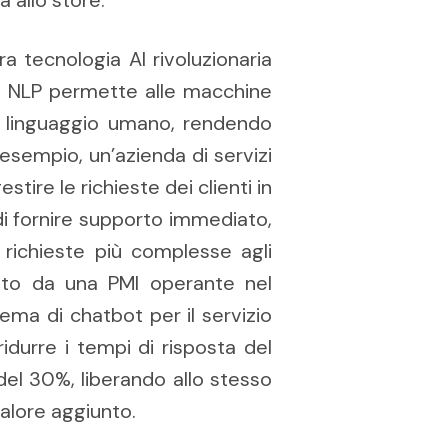
ra tecnologia AI rivoluzionaria
Il NLP permette alle macchine
l linguaggio umano, rendendo
 esempio, un’azienda di servizi
ire le richieste dei clienti in
i fornire supporto immediato,
 richieste più complesse agli
ato da una PMI operante nel
ema di chatbot per il servizio
ridurre i tempi di risposta del
del 30%, liberando allo stesso
alore aggiunto.