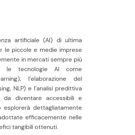
nza artificiale (AI) di ultima
r le piccole e medie imprese
emente in mercati sempre più
ni, le tecnologie AI come
rning), l’elaborazione del
g, NLP) e l’analisi predittiva
li da diventare accessibili e
o esplorerà dettagliatamente
dottate efficacemente nelle
ici tangibili ottenuti.