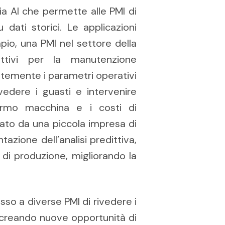
gia AI che permette alle PMI di
 dati storici. Le applicazioni
mpio, una PMI nel settore della
dittivi per la manutenzione
temente i parametri operativi
evedere i guasti e intervenire
ermo macchina e i costi di
ato da una piccola impresa di
azione dell’analisi predittiva,
e di produzione, migliorando la
so a diverse PMI di rivedere i
, creando nuove opportunità di