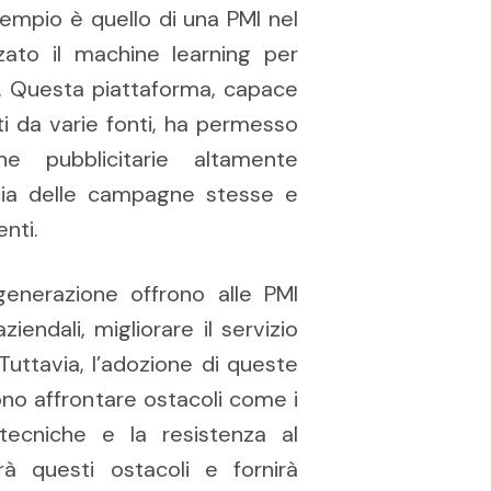
sempio è quello di una PMI nel
zato il machine learning per
a. Questa piattaforma, capace
ti da varie fonti, ha permesso
ne pubblicitarie altamente
acia delle campagne stesse e
enti.
generazione offrono alle PMI
iendali, migliorare il servizio
 Tuttavia, l’adozione di queste
no affrontare ostacoli come i
tecniche e la resistenza al
à questi ostacoli e fornirà