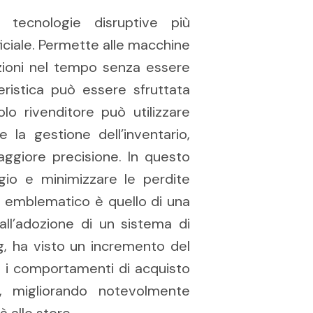
tecnologie disruptive più
ficiale. Permette alle macchine
azioni nel tempo senza essere
ristica può essere sfruttata
lo rivenditore può utilizzare
 la gestione dell’inventario,
giore precisione. In questo
gio e minimizzare le perdite
o emblematico è quello di una
ll’adozione di un sistema di
, ha visto un incremento del
 i comportamenti di acquisto
i, migliorando notevolmente
 allo store.