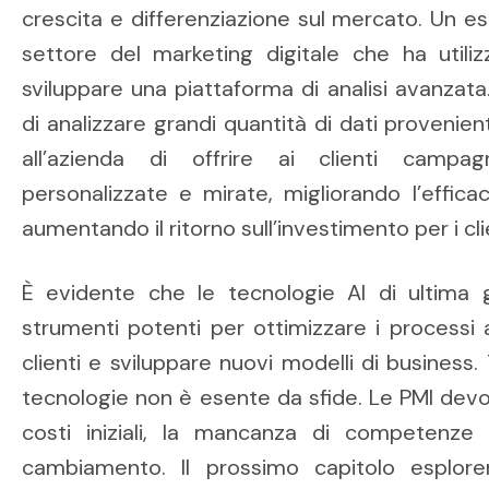
crescita e differenziazione sul mercato. Un e
settore del marketing digitale che ha utiliz
sviluppare una piattaforma di analisi avanzat
di analizzare grandi quantità di dati provenien
all’azienda di offrire ai clienti campag
personalizzate e mirate, migliorando l’effic
aumentando il ritorno sull’investimento per i cli
È evidente che le tecnologie AI di ultima 
strumenti potenti per ottimizzare i processi az
clienti e sviluppare nuovi modelli di business.
tecnologie non è esente da sfide. Le PMI devo
costi iniziali, la mancanza di competenze 
cambiamento. Il prossimo capitolo esplorer