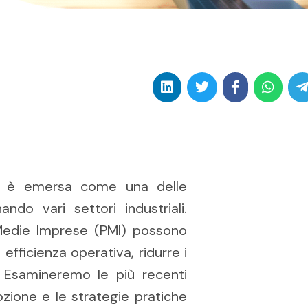
 (AI) è emersa come una delle
ando vari settori industriali.
Medie Imprese (PMI) possono
 efficienza operativa, ridurre i
 Esamineremo le più recenti
adozione e le strategie pratiche