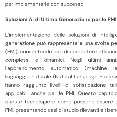
per implementarle con successo.
Soluzioni AI di Ultima Generazione per le PMI
L’implementazione delle soluzioni di intellige
generazione può rappresentare una svolta pe
(PMI), consentendo loro di competere efficac
complessi e dinamici. Negli ultimi an
l’apprendimento automatico (machine lea
linguaggio naturale (Natural Language Processin
hanno raggiunto livelli di sofisticazione ta
applicabili anche per le PMI. Questo capitol
queste tecnologie e come possono essere a
PMI, presentando casi di studio rilevanti e i benef