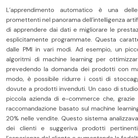
L’apprendimento automatico è una delle 
promettenti nel panorama dell’intelligenza arti
di apprendere dai dati e migliorare le prest
esplicitamente programmate. Questa caratte
dalle PMI in vari modi. Ad esempio, un picco
algoritmi di machine learning per ottimizzare
prevedendo la domanda dei prodotti con mag
modo, è possibile ridurre i costi di stoccag
dovute a prodotti invenduti. Un caso di studi
piccola azienda di e-commerce che, grazie a
raccomandazione basato sul machine learning
20% nelle vendite. Questo sistema analizzava
dei clienti e suggeriva prodotti pertinent
l’esperienza del cliente e aumentando la fedeltà