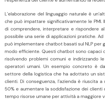
L’elaborazione del linguaggio naturale è un’alt
che può impattare significativamente le PMI. 
di comprendere, interpretare e rispondere a
possibile una serie di applicazioni pratiche. Ad
può implementare chatbot basati sul NLP per gest
modo efficiente. Questi chatbot sono capaci d
risolvendo problemi comuni e indirizzando le
operatori umani. Un esempio concreto è d
settore della logistica che ha adottato un sist
clienti. Di conseguenza, l’azienda è riuscita a 
50% e aumentare la soddisfazione dei clienti 
tempo risorse umane per attività a maggiore v