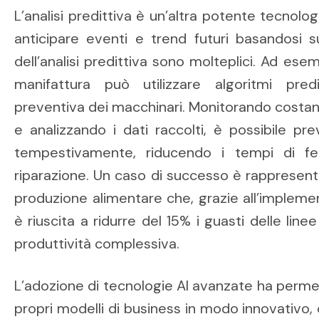
L’analisi predittiva è un’altra potente tecnolo
anticipare eventi e trend futuri basandosi su
dell’analisi predittiva sono molteplici. Ad ese
manifattura può utilizzare algoritmi pre
preventiva dei macchinari. Monitorando costan
e analizzando i dati raccolti, è possibile pr
tempestivamente, riducendo i tempi di f
riparazione. Un caso di successo è rappresent
produzione alimentare che, grazie all’implement
è riuscita a ridurre del 15% i guasti delle line
produttività complessiva.
L’adozione di tecnologie AI avanzate ha permes
propri modelli di business in modo innovativo