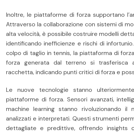
Inoltre, le piattaforme di forza supportano l’
Attraverso la collaborazione con sistemi di m
alta velocità, è possibile costruire modelli det
identificando inefficienze e rischi di infortunio
colpo di taglio in tennis, la piattaforma di fo
forza generata dal terreno si trasferisca a
racchetta, indicando punti critici di forza e poss
Le nuove tecnologie stanno ulteriormente m
piattaforme di forza. Sensori avanzati, intellig
machine learning stanno rivoluzionando il
analizzati e interpretati. Questi strumenti per
dettagliate e predittive, offrendo insight