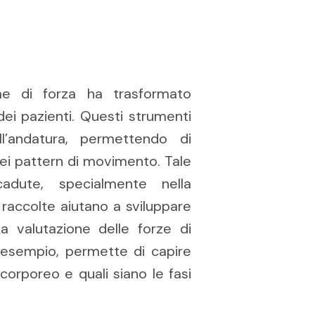
orme di forza ha trasformato
dei pazienti. Questi strumenti
ell’andatura, permettendo di
nei pattern di movimento. Tale
adute, specialmente nella
 raccolte aiutano a sviluppare
La valutazione delle forze di
 esempio, permette di capire
corporeo e quali siano le fasi