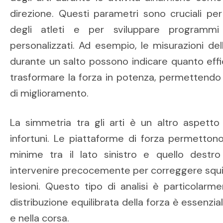
direzione. Questi parametri sono cruciali per
degli atleti e per sviluppare programmi
personalizzati. Ad esempio, le misurazioni dell
durante un salto possono indicare quanto eff
trasformare la forza in potenza, permettendo d
di miglioramento.
La simmetria tra gli arti è un altro aspett
infortuni. Le piattaforme di forza permettono
minime tra il lato sinistro e quello destr
intervenire precocemente per correggere squil
lesioni. Questo tipo di analisi è particolarm
distribuzione equilibrata della forza è essenzia
e nella corsa.