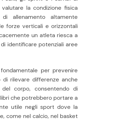
 valutare la condizione fisica
 di allenamento altamente
e forze verticali e orizzontali
icacemente un atleta riesca a
i identificare potenziali aree
o fondamentale per prevenire
 di rilevare differenze anche
o del corpo, consentendo di
ibri che potrebbero portare a
ente utile negli sport dove la
le, come nel calcio, nel basket