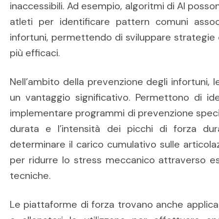
inaccessibili. Ad esempio, algoritmi di AI posso
atleti per identificare pattern comuni assoc
infortuni, permettendo di sviluppare strategi
più efficaci.
Nell’ambito della prevenzione degli infortuni, 
un vantaggio significativo. Permettono di iden
implementare programmi di prevenzione specif
durata e l’intensità dei picchi di forza du
determinare il carico cumulativo sulle articolaz
per ridurre lo stress meccanico attraverso es
tecniche.
Le piattaforme di forza trovano anche applicazi