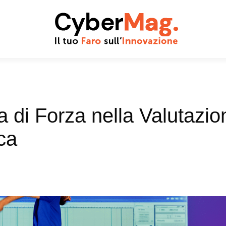
ma di Forza nella Valutazio
ca