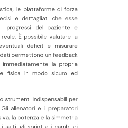
istica, le piattaforme di forza
ecisi e dettagliati che esse
 i progressi del paziente e
eale. È possibile valutare la
 eventuali deficit e misurare
esti dati permettono un feedback
e immediatamente la propria
ne fisica in modo sicuro ed
o strumenti indispensabili per
Gli allenatori e i preparatori
osiva, la potenza e la simmetria
 salti, gli sprint e i cambi di