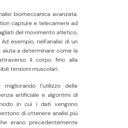
analisi biomeccanica avanzata.
otion capture e telecamere ad
tagliati del movimento atletico,
. Ad esempio, nell’analisi di un
rza aiuta a determinare come la
ttraverso il corpo fino alla
ibili tensioni muscolari.
igliorando l’utilizzo delle
enza artificiale e algoritmi di
 modo in cui i dati vengono
mettono di ottenere analisi più
s che erano precedentemente