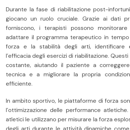
Durante la fase di riabilitazione post-infortun
giocano un ruolo cruciale. Grazie ai dati pr
forniscono, i terapisti possono monitorare
adattare il programma terapeutico in tempo r
forza e la stabilità degli arti, identificare
l’efficacia degli esercizi di riabilitazione. Qu
costante, aiutando il paziente a corregger
tecnica e a migliorare la propria condizio
efficiente.
In ambito sportivo, le piattaforme di forza son
l’ottimizzazione delle performance atletiche. 
atletici le utilizzano per misurare la forza espl
degli arti durante le attività dinamiche come i