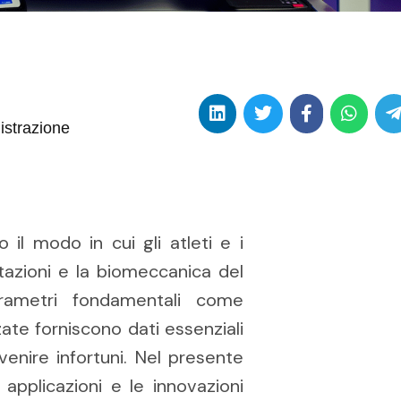
istrazione
 il modo in cui gli atleti e i
stazioni e la biomeccanica del
arametri fondamentali come
ate forniscono dati essenziali
enire infortuni. Nel presente
 applicazioni e le innovazioni