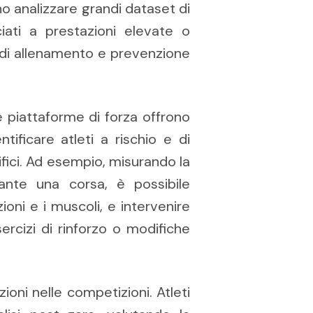
no analizzare grandi dataset di
iati a prestazioni elevate o
e di allenamento e prevenzione
le piattaforme di forza offrono
tificare atleti a rischio e di
ici. Ad esempio, misurando la
rante una corsa, è possibile
ioni e i muscoli, e intervenire
ercizi di rinforzo o modifiche
oni nelle competizioni. Atleti