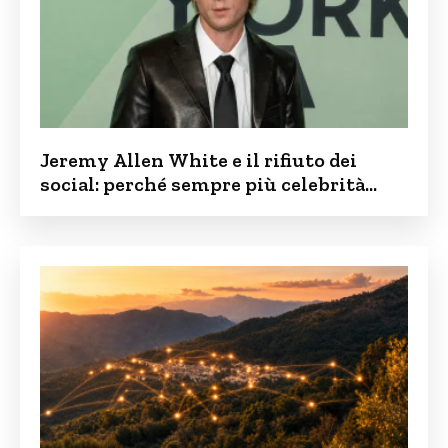
Jeremy Allen White e il rifiuto dei
social: perché sempre più celebrità
vogliono tenere i figli lontani dalla rete