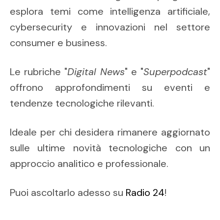
esplora temi come intelligenza artificiale,
cybersecurity e innovazioni nel settore
consumer e business.
Le rubriche "
Digital News
" e "
Superpodcast
"
offrono approfondimenti su eventi e
tendenze tecnologiche rilevanti.
Ideale per chi desidera rimanere aggiornato
sulle ultime novità tecnologiche con un
approccio analitico e professionale.
Puoi ascoltarlo adesso su
Radio 24
!