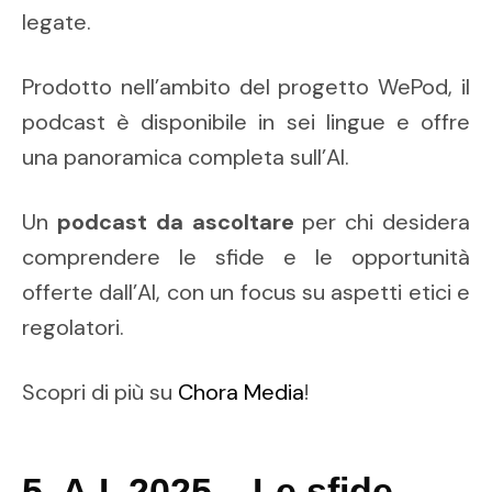
legate.
Prodotto nell’ambito del progetto WePod, il
podcast è disponibile in sei lingue e offre
una panoramica completa sull’AI.
Un
podcast da ascoltare
per chi desidera
comprendere le sfide e le opportunità
offerte dall’AI, con un focus su aspetti etici e
regolatori.
Scopri di più su
Chora Media
!
5. A.I. 2025 – Le sfide