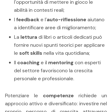
l’opportunità di mettere in gioco le
abilità in contesti reali;
I
feedback
e l’
auto-riflessione
aiutano
a identificare aree di miglioramento;
La
lettura
di libri o articoli dedicati può
fornire nuovi spunti teorici per applicare
le
soft skills
nella vita quotidiana;
Il
coaching
e il
mentoring
con esperti
del settore favoriscono la crescita
personale e professionale.
Potenziare le
competenze
richiede un
approccio attivo e diversificato: investire nel
proprio percorso di crescita attraverso