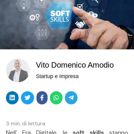
Vito Domenico Amodio
Startup e Impresa
3
min. di lettura
Nell’ Era Digitale, le
soft skills
stanno