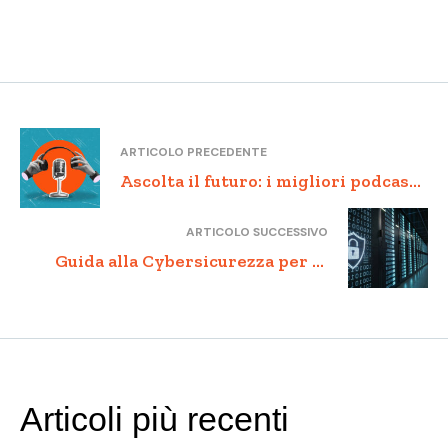
ARTICOLO PRECEDENTE
Ascolta il futuro: i migliori podcast
per appassionati di tecnologia
ARTICOLO SUCCESSIVO
Guida alla Cybersicurezza per le
aziende: come difendersi dalle
minacce digitali
Articoli più recenti