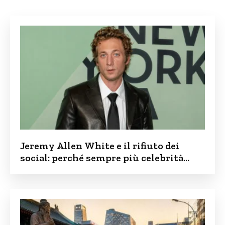
Jeremy Allen White e il rifiuto dei
social: perché sempre più celebrità
vogliono tenere i figli lontani dalla rete