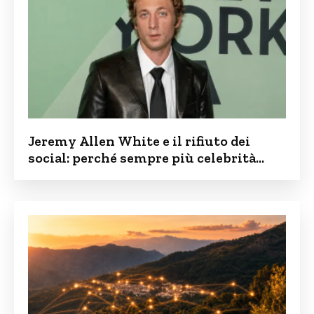
Jeremy Allen White e il rifiuto dei
social: perché sempre più celebrità
vogliono tenere i figli lontani dalla rete