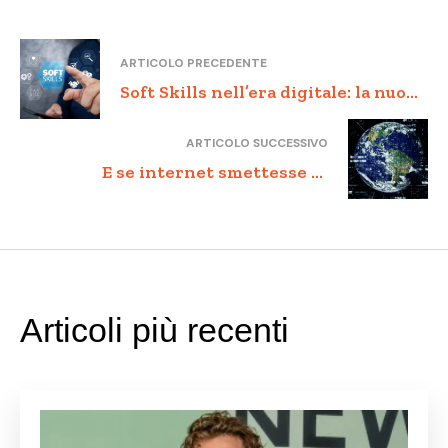
ARTICOLO PRECEDENTE
Soft Skills nell’era digitale: la nuova
frontiera della competenza
ARTICOLO SUCCESSIVO
E se internet smettesse di
esistere? Uno scenario ipotetico,
ma non impossibile
Articoli più recenti