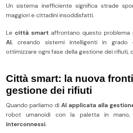
Un sistema inefficiente significa strade spor
maggiori e cittadini insoddisfatti.
Le
città smart
affrontano questo problema 
AI
, creando sistemi intelligenti in grado 
ottimizzare ogni fase della gestione dei rifiuti, da
Città smart: la nuova fronti
gestione dei rifiuti
Quando parliamo di
AI applicata alla gestione
robot umanoidi con la paletta in man
interconnessi
.