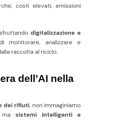
che, costi elevati, emissioni
sfruttando
digitalizzazione e
di monitorare, analizzare e
lla raccolta al riciclo.
era dell’AI nella
 dei rifiuti
, non immaginiamo
o, ma
sistemi intelligenti e