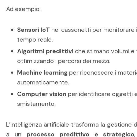
Ad esempio:
Sensori IoT
nei cassonetti per monitorare il
tempo reale.
Algoritmi predittivi
che stimano volumi e t
ottimizzando i percorsi dei mezzi.
Machine learning
per riconoscere i materia
automaticamente.
Computer vision
per identificare oggetti e
smistamento.
L’intelligenza artificiale trasforma la gestione de
a un
processo predittivo e strategico