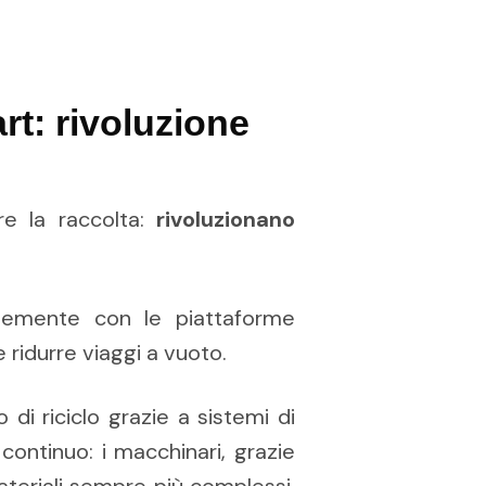
art: rivoluzione
re la raccolta:
rivoluzionano
ntemente con le piattaforme
e ridurre viaggi a vuoto.
 di riciclo grazie a sistemi di
ntinuo: i macchinari, grazie