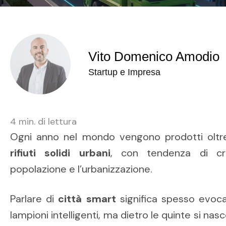
Vito Domenico Amodio
Startup e Impresa
4
min. di lettura
Ogni anno nel mondo vengono prodotti olt
rifiuti solidi urbani
, con tendenza di cre
popolazione e l’urbanizzazione.
Parlare di
città smart
significa spesso evoc
lampioni intelligenti, ma dietro le quinte si n