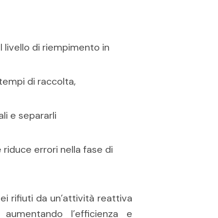
 livello di riempimento in
empi di raccolta,
li e separarli
 riduce errori nella fase di
i rifiuti da un’attività reattiva
, aumentando l’efficienza e