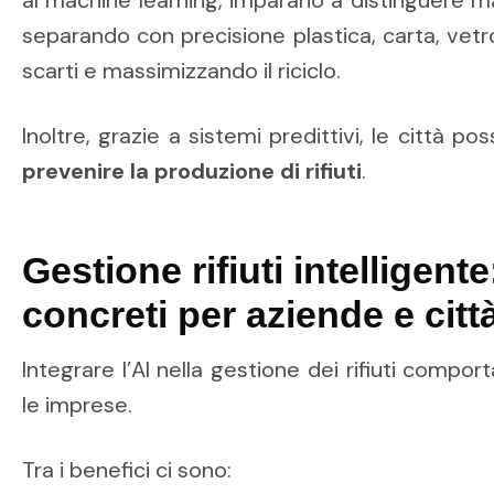
al machine learning, imparano a distinguere m
separando con precisione plastica, carta, vetro
scarti e massimizzando il riciclo.
Inoltre, grazie a sistemi predittivi, le città 
prevenire la produzione di rifiuti
.
Gestione rifiuti intelligente
concreti per aziende e citt
Integrare l’AI nella gestione dei rifiuti compor
le imprese.
Tra i benefici ci sono: