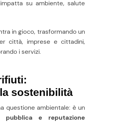
 impatta su ambiente, salute
ntra in gioco, trasformando un
r città, imprese e cittadini,
ando i servizi.
fiuti:
la sostenibilità
 una questione ambientale: è un
e pubblica e reputazione