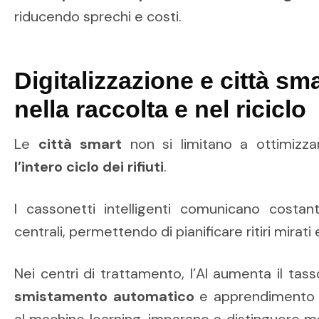
riducendo sprechi e costi.
Digitalizzazione e città sm
nella raccolta e nel riciclo
Le
città smart
non si limitano a ottimizza
l’intero ciclo dei rifiuti
.
I cassonetti intelligenti comunicano costa
centrali, permettendo di pianificare ritiri mirati 
Nei centri di trattamento, l’AI aumenta il tasso
smistamento automatico
e apprendimento co