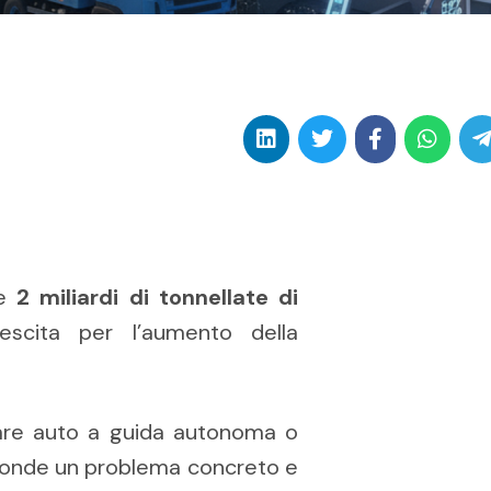
re
2 miliardi di tonnellate di
scita per l’aumento della
are auto a guida autonoma o
asconde un problema concreto e