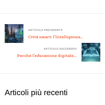
ARTICOLO PRECEDENTE
Città smart: l’Intelligenza
Artificiale nella gestione dei rifiuti
ARTICOLO SUCCESSIVO
urbani
Perché l’educazione digitale è
essenziale oggi: accesso, inclusione
e competenze per tutti
Articoli più recenti