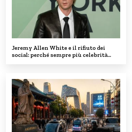
Jeremy Allen White e il rifiuto dei
social: perché sempre più celebrità
vogliono tenere i figli lontani dalla rete