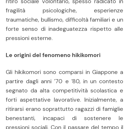
ritiro sociale volontario, spesso radicato in
fragilità psicologiche, esperienze
traumatiche, bullismo, difficoltà familiari e un
forte senso di inadeguatezza rispetto alle
pressioni esterne.
Le origini del fenomeno hikikomori
Gli hikikomori sono comparsi in Giappone a
partire dagli anni ’70 e ’80, in un contesto
segnato da alta competitività scolastica e
forti aspettative lavorative. Inizialmente, a
ritirarsi erano soprattutto ragazzi di famiglie
benestanti, incapaci di sostenere le
pressioni sociali. Con il passare del tempo il