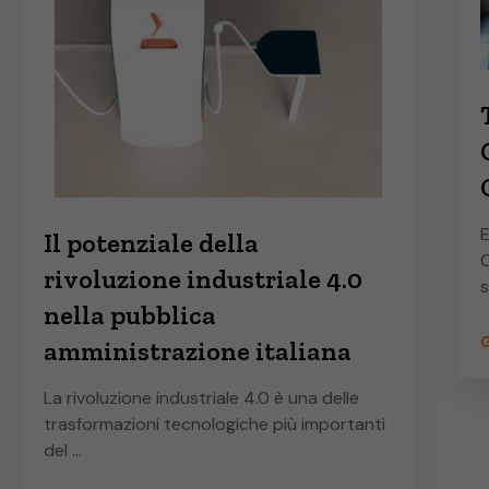
E
Il potenziale della
C
rivoluzione industriale 4.0
s
nella pubblica
G
amministrazione italiana
La rivoluzione industriale 4.0 è una delle
trasformazioni tecnologiche più importanti
del …