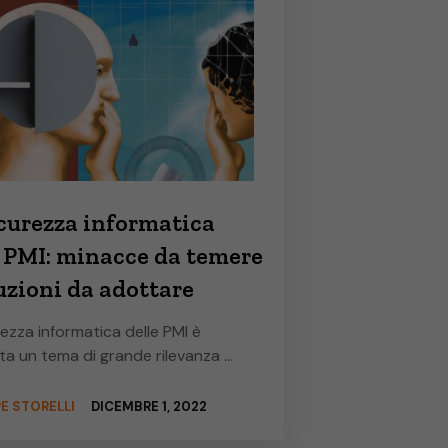
icurezza informatica
e PMI: minacce da temere
uzioni da adottare
rezza informatica delle PMI è
ta un tema di grande rilevanza …
E STORELLI
DICEMBRE 1, 2022