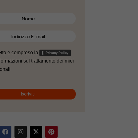
etto e compreso la
Privacy Policy
formazioni sul trattamento dei miei
onali
Iscriviti