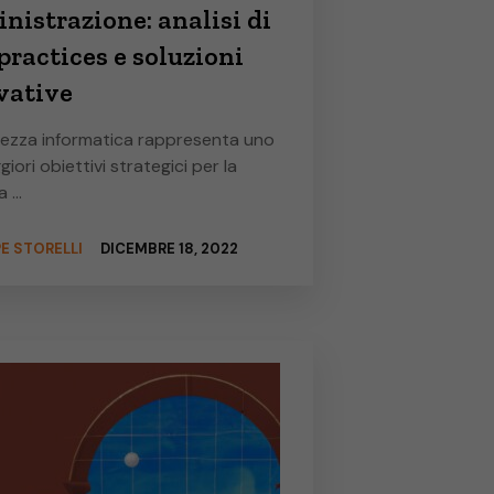
istrazione: analisi di
practices e soluzioni
vative
rezza informatica rappresenta uno
iori obiettivi strategici per la
a …
E STORELLI
DICEMBRE 18, 2022