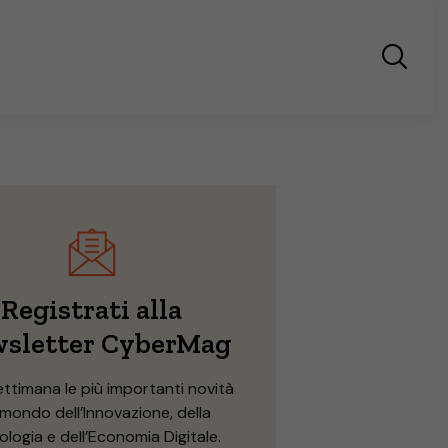
Registrati alla
sletter CyberMag
ettimana le più importanti novità
 mondo dell’Innovazione, della
logia e dell’Economia Digitale.