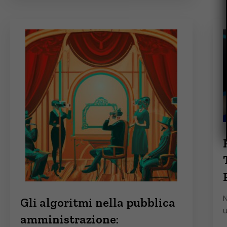
N
Gli algoritmi nella pubblica
u
amministrazione: