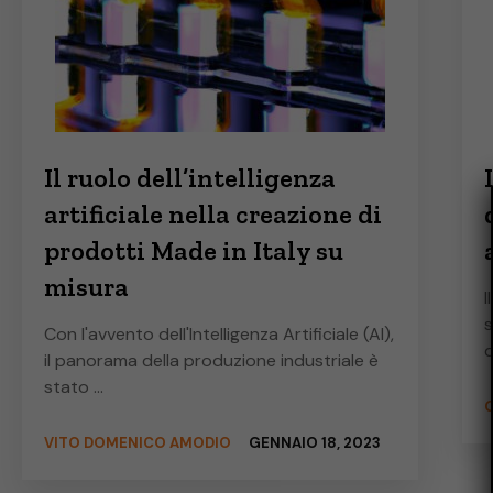
Il ruolo dell’intelligenza
artificiale nella creazione di
prodotti Made in Italy su
misura
I
s
Con l'avvento dell'Intelligenza Artificiale (AI),
d
il panorama della produzione industriale è
stato …
G
VITO DOMENICO AMODIO
GENNAIO 18, 2023