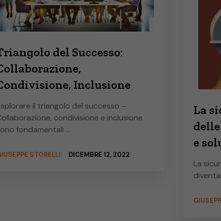
Triangolo del Successo:
Collaborazione,
Condivisione, Inclusione
splorare il triangolo del successo –
La s
ollaborazione, condivisione e inclusione
dell
ono fondamentali …
e sol
IUSEPPE STORELLI
DICEMBRE 12, 2022
La sicu
diventa
GIUSEPP