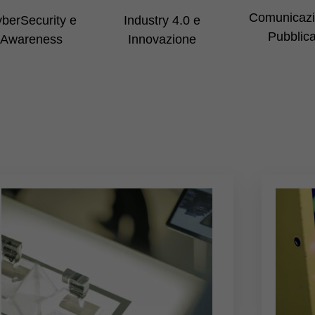
Comunicaz
berSecurity e
Industry 4.0 e
Pubblic
Awareness
Innovazione