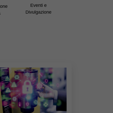
Eventi e
ione
Divulgazione
a
LEGGI TUTTO