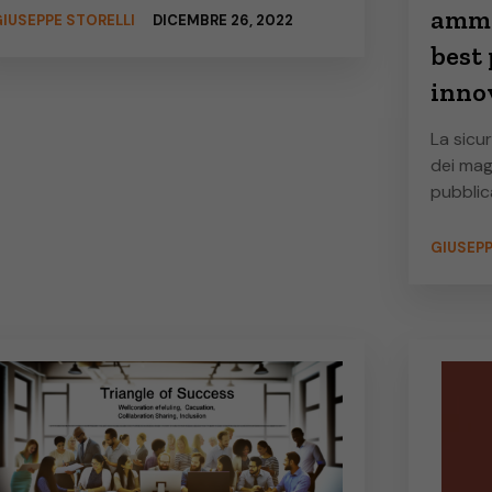
ammin
IUSEPPE STORELLI
DICEMBRE 26, 2022
best 
inno
La sicu
dei magg
pubblic
GIUSEPP