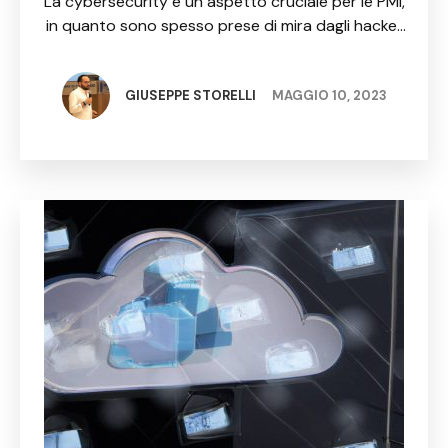
La cybersecurity è un aspetto cruciale per le PMI,
in quanto sono spesso prese di mira dagli hacker
a causa delle loro difese informatiche meno
sofisticate rispetto alle grandi aziende. Questo
pone …
GIUSEPPE STORELLI
MAGGIO 10, 2023