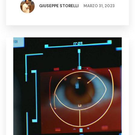
digitali offerti ai cittadini e al ruolo delicato che gli
GIUSEPPE STORELLI
MARZO 31, 2023
…