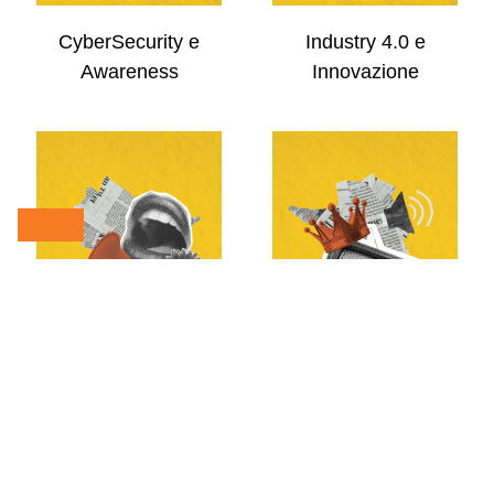
CyberSecurity e
Industry 4.0 e
Awareness
Innovazione
Comunicazione
Eventi e Divulgazione
Pubblica