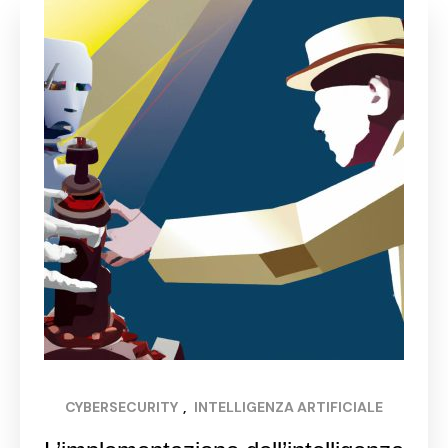
CYBERSECURITY
, 
INTELLIGENZA ARTIFICIALE