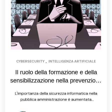
CYBERSECURITY
, 
INTELLIGENZA ARTIFICIALE
Il ruolo della formazione e della
sensibilizzazione nella prevenzione
dei rischi cibernetici nella pubblica
L'importanza della sicurezza informatica nella
amministrazione
pubblica amministrazione è aumentata
notevolmente negli ultimi anni. Ciò è dovuto
principalmente all'aumento del numero di servizi