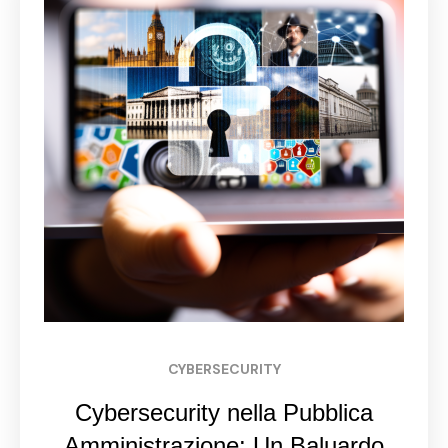
CYBERSECURITY
Cybersecurity nella Pubblica
Amministrazione: Un Baluardo