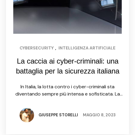
CYBERSECURITY
, 
INTELLIGENZA ARTIFICIALE
La caccia ai cyber-criminali: una
battaglia per la sicurezza italiana
In Italia, la lotta contro i cyber-criminali sta
diventando sempre più intensa e sofisticata. La
polizia e le autorità italiane stanno lavorando
duramente per proteggere la sicurezza
informatica del paese, anche grazie …
GIUSEPPE STORELLI
MAGGIO 8, 2023