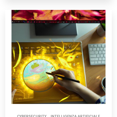
CYBERSECURITY
, 
INTELLIGENZA ARTIFICIALE