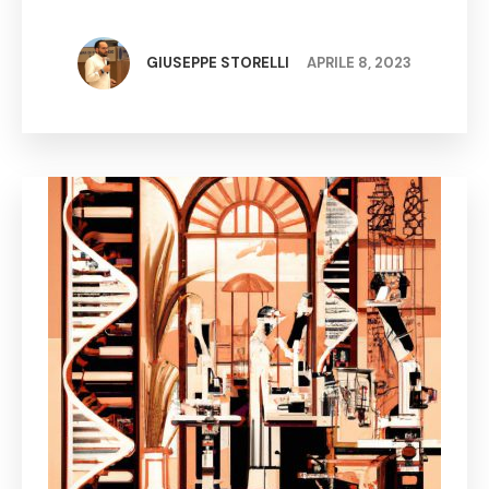
significativo sulla Pubblica Amministrazione (PA),
portando notevoli cambiamenti e opportunità.
L'implementazione dell'intelligenza artificiale (AI)
GIUSEPPE STORELLI
APRILE 8, 2023
nella PA potrebbe apportare notevoli …