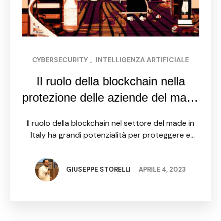
CYBERSECURITY
, 
INTELLIGENZA ARTIFICIALE
Il ruolo della blockchain nella
protezione delle aziende del made
in Italy
Il ruolo della blockchain nel settore del made in
Italy ha grandi potenzialità per proteggere e
valorizzare le imprese italiane. La blockchain offre
soluzioni innovative per garantire l'autenticità dei
prodotti e la …
GIUSEPPE STORELLI
APRILE 4, 2023