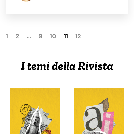
1
2
…
9
10
11
12
I temi della Rivista