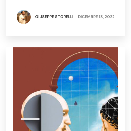
amministrazione, poiché essa necessita di
proteggere i dati sensibili e garantire la sicurezza
dei propri servizi. Nonostante l’utilizzo delle
GIUSEPPE STORELLI
DICEMBRE 18, 2022
tecnologie …