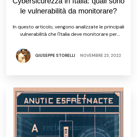
Cybersicurezza in Italia: quali sono
le vulnerabilità da monitorare?
In questo articolo, vengono analizzate le principali
vulnerabilità che l'Italia deve monitorare per
proteggere se stessa e i propri cittadini nella
crescente era digitale. Si sottolinea come i sistemi
di sicurezza informatica …
GIUSEPPE STORELLI
NOVEMBRE 23, 2022