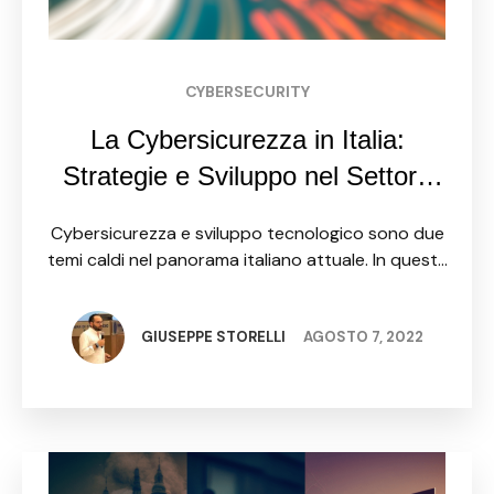
CYBERSECURITY
La Cybersicurezza in Italia:
Strategie e Sviluppo nel Settore
Digitale
Cybersicurezza e sviluppo tecnologico sono due
temi caldi nel panorama italiano attuale. In questa
sede, esploreremo come l'Italia sta affrontando le
sfide legate alla sicurezza digitale, promuovendo
al contempo l'innovazione e lo …
GIUSEPPE STORELLI
AGOSTO 7, 2022