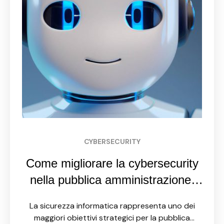
CYBERSECURITY
Come migliorare la cybersecurity
nella pubblica amministrazione:
analisi di best practices e soluzioni
La sicurezza informatica rappresenta uno dei
innovative
maggiori obiettivi strategici per la pubblica