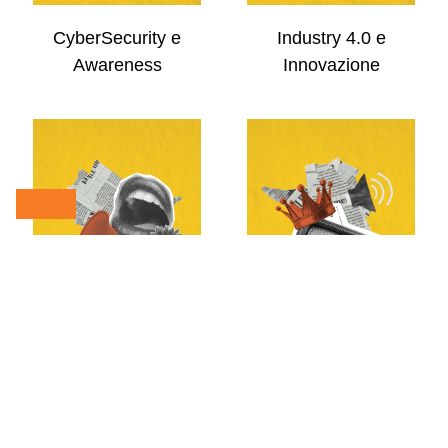
CyberSecurity e
Industry 4.0 e
Awareness
Innovazione
Comunicazione
Eventi e Divulgazione
Pubblica