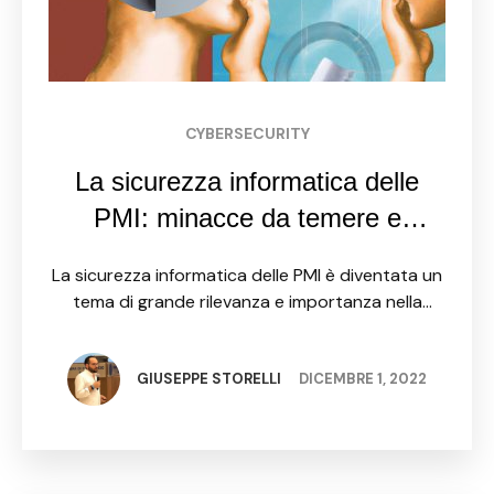
CYBERSECURITY
La sicurezza informatica delle
PMI: minacce da temere e
soluzioni da adottare
La sicurezza informatica delle PMI è diventata un
tema di grande rilevanza e importanza nella
società moderna, sempre più interconnessa e
tecnologicamente avanzata. Le PMI, spesso con
risorse limitate, sono sempre più …
GIUSEPPE STORELLI
DICEMBRE 1, 2022