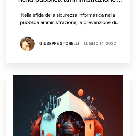
strategie di prevenzione e gestione
Nella sfida della sicurezza informatica nella
degli attacchi informatici
pubblica amministrazione, la prevenzione di
attacchi informatici sempre più sofisticati è
diventata una priorità per molte organizzazioni
pubbliche. Le organizzazioni pubbliche sono infatti
GIUSEPPE STORELLI
LUGLIO 14, 2022
molto bersagliate dagli …