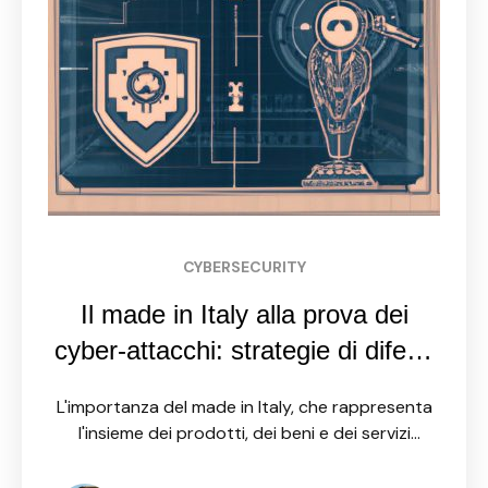
CYBERSECURITY
Il made in Italy alla prova dei
cyber-attacchi: strategie di difesa
efficaci
L'importanza del made in Italy, che rappresenta
l'insieme dei prodotti, dei beni e dei servizi
nazionali, è innegabile sia dal punto di vista
economico che simbolico per il Paese. Tuttavia, in