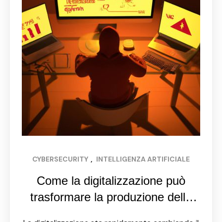
CYBERSECURITY
, 
INTELLIGENZA ARTIFICIALE
Come la digitalizzazione può
trasformare la produzione delle
PMI