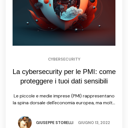
CYBERSECURITY
La cybersecurity per le PMI: come
proteggere i tuoi dati sensibili
Le piccole e medie imprese (PMI) rappresentano
la spina dorsale dell'economia europea, ma molte
di queste imprese non hanno ancora investito in
una solida infrastruttura di cybersecurity. Questo
è un problema serio, …
GIUSEPPE STORELLI
GIUGNO 13, 2022