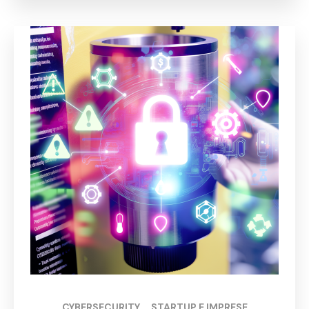
CYBERSECURITY
, 
STARTUP E IMPRESE