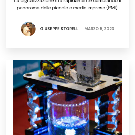
La digitalizzazione sta rapidamente cambiando il
panorama delle piccole e medie imprese (PMI).
Questo processo consente alle PMI di sfruttare al
massimo le nuove tecnologie per migliorare la loro
produzione, aumentare l'efficienza …
GIUSEPPE STORELLI
MARZO 5, 2023