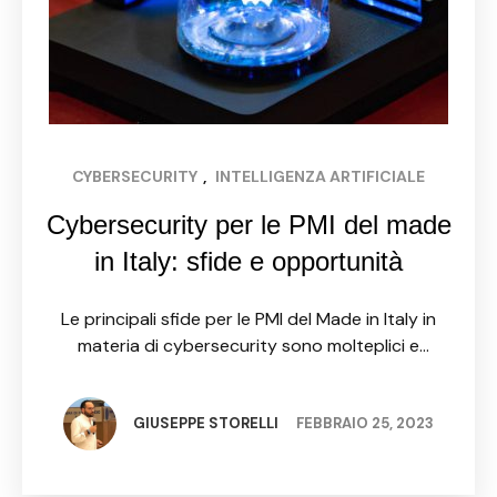
CYBERSECURITY
, 
INTELLIGENZA ARTIFICIALE
Cybersecurity per le PMI del made
in Italy: sfide e opportunità
Le principali sfide per le PMI del Made in Italy in
materia di cybersecurity sono molteplici e
richiedono una riflessione approfondita. La prima
sfida è la consapevolezza: molte PMI non sono
consapevoli …
GIUSEPPE STORELLI
FEBBRAIO 25, 2023