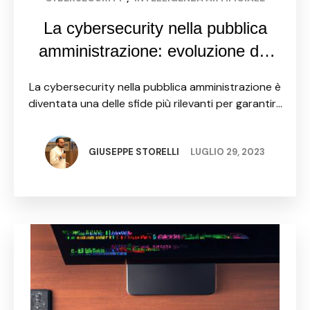
La cybersecurity nella pubblica
amministrazione: evoluzione del
contesto normativo e sfide future
La cybersecurity nella pubblica amministrazione è
diventata una delle sfide più rilevanti per garantire
la tutela dei dati sensibili e critici dello Stato. Negli
ultimi anni, il contesto normativo relativo alla
cybersecurity …
GIUSEPPE STORELLI
LUGLIO 29, 2023