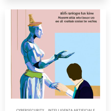
CYBERSECURITY
, 
INTELLIGENZA ARTIFICIALE