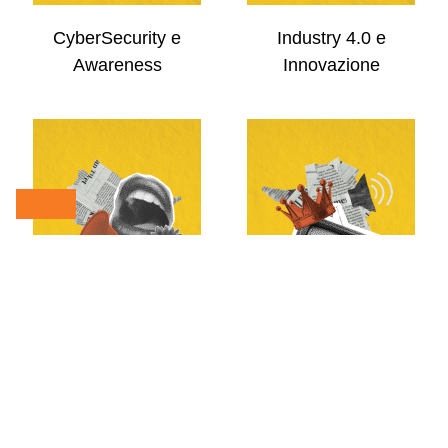
CyberSecurity e
Industry 4.0 e
Awareness
Innovazione
Comunicazione
Eventi e Divulgazione
Pubblica