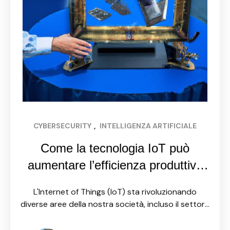
CYBERSECURITY
, 
INTELLIGENZA ARTIFICIALE
Come la tecnologia IoT può
aumentare l’efficienza produttiva
delle PMI
L'Internet of Things (IoT) sta rivoluzionando
diverse aree della nostra società, incluso il settore
della produzione industriale. Le Piccole e Medie
Imprese (PMI) possono trarre enormi vantaggi