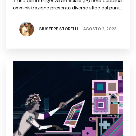
L'uso dell'intelligenza artificiale (IA) nella pubblica
dei diritti
amministrazione presenta diverse sfide dal punto
di vista giuridico e della tutela dei diritti dei
cittadini. Questo articolo analizza alcune di
queste sfide e propone soluzioni …
GIUSEPPE STORELLI
AGOSTO 2, 2023