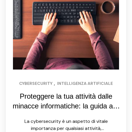
CYBERSECURITY
, 
INTELLIGENZA ARTIFICIALE
Proteggere la tua attività dalle
minacce informatiche: la guida alla
cybersecurity per le PMI
La cybersecurity è un aspetto di vitale
importanza per qualsiasi attività,