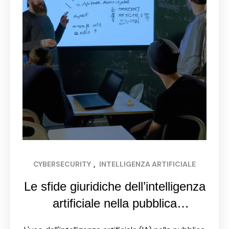
CYBERSECURITY
, 
INTELLIGENZA ARTIFICIALE
Le sfide giuridiche dell’intelligenza
artificiale nella pubblica
amministrazione: privacy e tutela