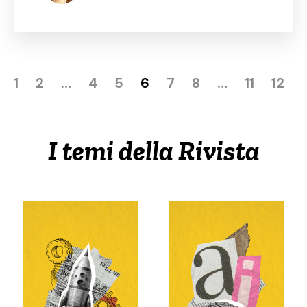
1
2
…
4
5
6
7
8
…
11
12
I temi della Rivista