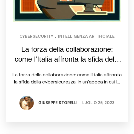
CYBERSECURITY
, 
INTELLIGENZA ARTIFICIALE
La forza della collaborazione:
come l’Italia affronta la sfida della
cybersicurezza
La forza della collaborazione: come l’Italia affronta
la sfida della cybersicurezza. In un’epoca in cui la
tecnologia digitale domina ogni aspetto della
nostra vita, la sicurezza informatica è diventata
una sfida cruciale …
GIUSEPPE STORELLI
LUGLIO 25, 2023