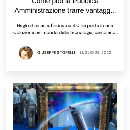
Come può la Pubblica
Amministrazione trarre vantaggio
dalle tecnologie dell’industria 4.0?
Negli ultimi anni, l'industria 4.0 ha portato una
rivoluzione nel mondo della tecnologia, cambiando
radicalmente molti settori, inclusa la Pubblica
Amministrazione. Le tecnologie innovative che
caratterizzano questa nuova era possono offrire
GIUSEPPE STORELLI
LUGLIO 23, 2023
vantaggi …