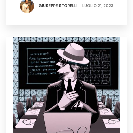
dall'implementazione di questa tecnologia,
GIUSEPPE STORELLI
LUGLIO 21, 2023
migliorando …