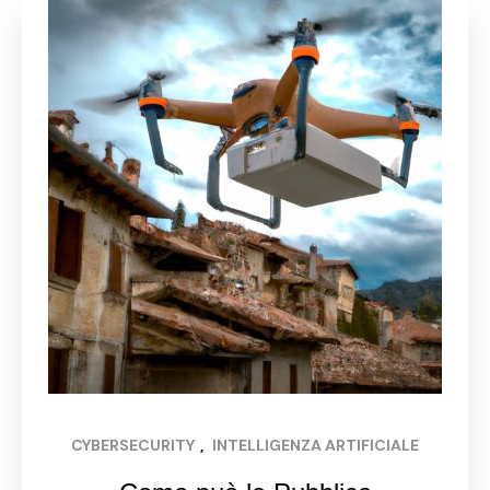
CYBERSECURITY
, 
INTELLIGENZA ARTIFICIALE