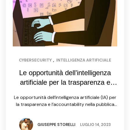
CYBERSECURITY
, 
INTELLIGENZA ARTIFICIALE
Le opportunità dell’intelligenza
artificiale per la trasparenza e
l’accountability nella pubblica
Le opportunità dell’intelligenza artificiale (IA) per
amministrazione
la trasparenza e l’accountability nella pubblica
amministrazione sono molteplici e promettenti.
L'IA ha la capacità di analizzare grandi quantità di
dati provenienti da diverse fonti e …
GIUSEPPE STORELLI
LUGLIO 14, 2023