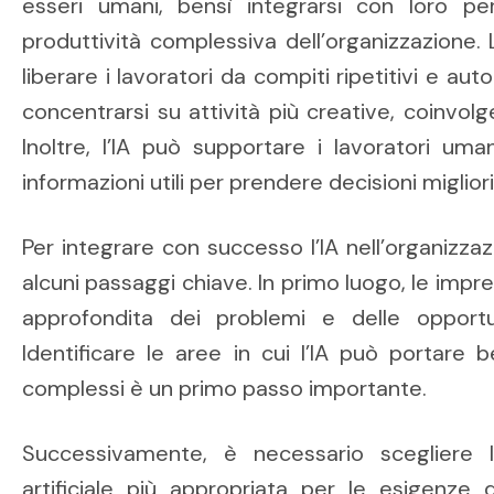
esseri umani, bensì integrarsi con loro per 
produttività complessiva dell’organizzazione.
liberare i lavoratori da compiti ripetitivi e au
concentrarsi su attività più creative, coinvolg
Inoltre, l’IA può supportare i lavoratori um
informazioni utili per prendere decisioni miglior
Per integrare con successo l’IA nell’organizz
alcuni passaggi chiave. In primo luogo, le impr
approfondita dei problemi e delle opportun
Identificare le aree in cui l’IA può portare 
complessi è un primo passo importante.
Successivamente, è necessario scegliere la
artificiale più appropriata per le esigenze 