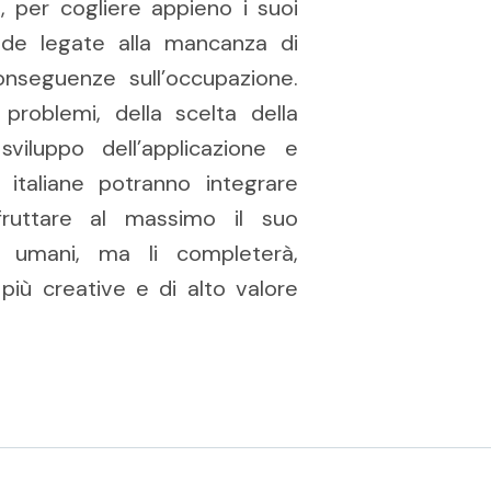
a, per cogliere appieno i suoi
ide legate alla mancanza di
nseguenze sull’occupazione.
problemi, della scelta della
sviluppo dell’applicazione e
 italiane potranno integrare
sfruttare al massimo il suo
ri umani, ma li completerà,
più creative e di alto valore