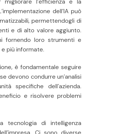
migliorare l’efficienza e la
 L’implementazione dell’IA può
tomatizzabili, permettendogli di
enti e di alto valore aggiunto.
ani fornendo loro strumenti e
i e più informate.
azione, è fondamentale seguire
ese devono condurre un’analisi
ità specifiche dell’azienda.
beneficio e risolvere problemi
 tecnologia di intelligenza
dell’impresa. Ci sono diverse