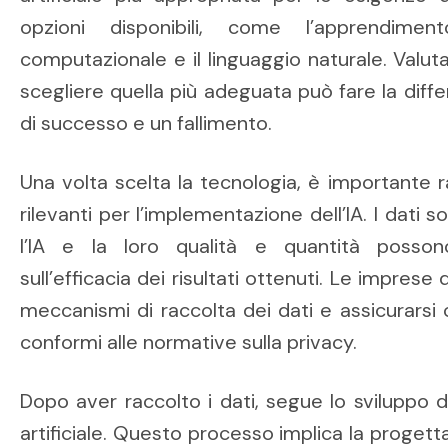
opzioni disponibili, come l’apprendimen
computazionale e il linguaggio naturale. Valu
scegliere quella più adeguata può fare la dif
di successo e un fallimento.
Una volta scelta la tecnologia, è importante r
rilevanti per l’implementazione dell’IA. I dati 
l’IA e la loro qualità e quantità possono 
sull’efficacia dei risultati ottenuti. Le impres
meccanismi di raccolta dei dati e assicurarsi c
conformi alle normative sulla privacy.
Dopo aver raccolto i dati, segue lo sviluppo de
artificiale. Questo processo implica la progetta