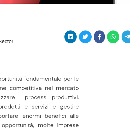
Sector
opportunità fondamentale per le
ione competitiva nel mercato
zzare i processi produttivi,
 prodotti e servizi e gestire
ortare enormi benefici alle
 opportunità, molte imprese