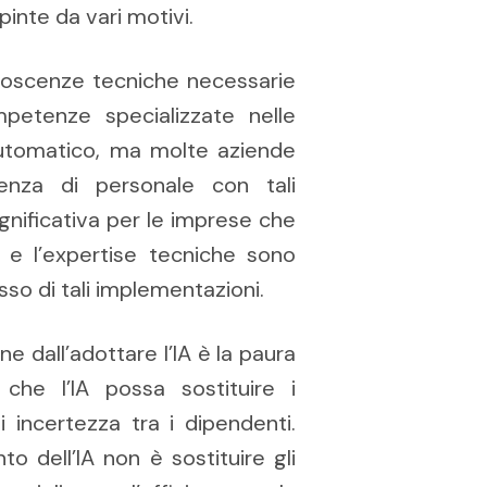
spinte da vari motivi.
onoscenze tecniche necessarie
ompetenze specializzate nelle
automatico, ma molte aziende
renza di personale con tali
nificativa per le imprese che
a e l’expertise tecniche sono
sso di tali implementazioni.
e dall’adottare l’IA è la paura
 che l’IA possa sostituire i
 incertezza tra i dipendenti.
to dell’IA non è sostituire gli