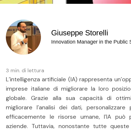
Giuseppe Storelli
Innovation Manager in the Public 
3
min. di lettura
L’intelligenza artificiale (IA) rappresenta un’
imprese italiane di migliorare la loro posiz
globale. Grazie alla sua capacità di ottimi
migliorare l’analisi dei dati, personalizzare
efficacemente le risorse umane, l’IA può p
aziende. Tuttavia, nonostante tutte queste