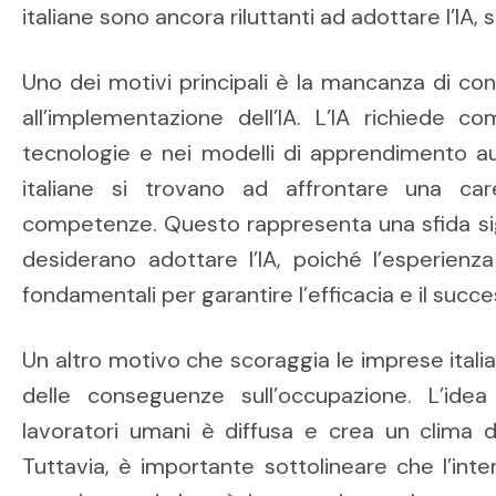
italiane sono ancora riluttanti ad adottare l’IA, 
Uno dei motivi principali è la mancanza di c
all’implementazione dell’IA. L’IA richiede c
tecnologie e nei modelli di apprendimento 
italiane si trovano ad affrontare una ca
competenze. Questo rappresenta una sfida sig
desiderano adottare l’IA, poiché l’esperienz
fondamentali per garantire l’efficacia e il succe
Un altro motivo che scoraggia le imprese italian
delle conseguenze sull’occupazione. L’idea
lavoratori umani è diffusa e crea un clima di
Tuttavia, è importante sottolineare che l’inten