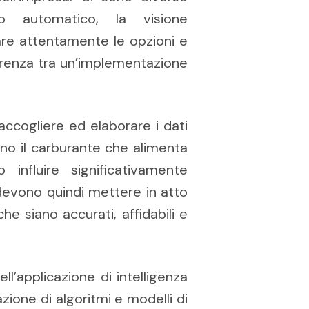
to automatico, la visione
tare attentamente le opzioni e
ferenza tra un’implementazione
accogliere ed elaborare i dati
sono il carburante che alimenta
influire significativamente
e devono quindi mettere in atto
he siano accurati, affidabili e
ll’applicazione di intelligenza
zione di algoritmi e modelli di