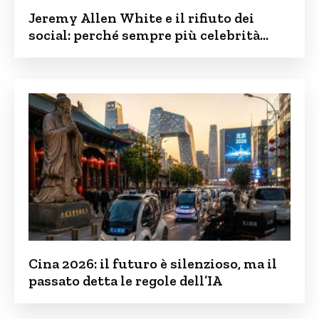
Jeremy Allen White e il rifiuto dei
social: perché sempre più celebrità
vogliono tenere i figli lontani dalla rete
Cina 2026: il futuro è silenzioso, ma il
passato detta le regole dell’IA