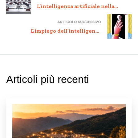
L’intelligenza artificiale nella
pubblica amministrazione: vantaggi
ARTICOLO SUCCESSIVO
e sfide
L’impiego dell’intelligenza
artificiale per una maggiore
competitività delle imprese
italiane
Articoli più recenti